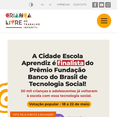
A+
A-
IMPRENSA
CONTATO
VOTE PELO DIREITO À EDUCAÇÃO