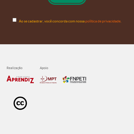
Ao se cadastrar, você concorda com nossa
política de privacidade
.