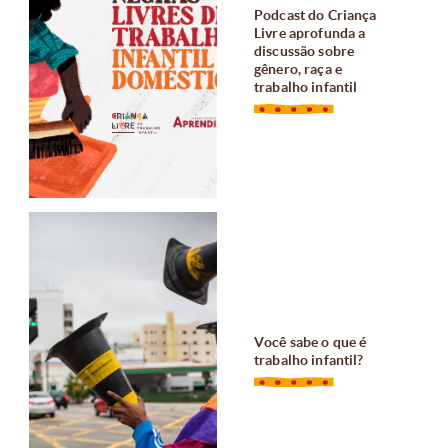
Podcast do Criança
Livre aprofunda a
discussão sobre
gênero, raça e
trabalho infantil
Você sabe o que é
trabalho infantil?