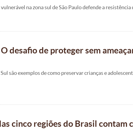
ulnerável na zona sul de São Paulo defende a resistência d
o? O desafio de proteger sem ameaç
ul são exemplos de como preservar crianças e adolescent
as cinco regiões do Brasil contam 