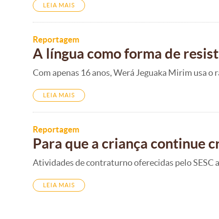
LEIA MAIS
Reportagem
A língua como forma de resis
Com apenas 16 anos, Werá Jeguaka Mirim usa o rap
LEIA MAIS
Reportagem
Para que a criança continue 
Atividades de contraturno oferecidas pelo SESC ap
LEIA MAIS