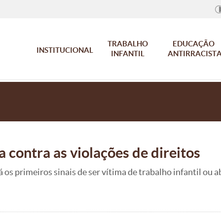
TRABALHO
EDUCAÇÃO
INSTITUCIONAL
INFANTIL
ANTIRRACIST
 contra as violações de direitos
 os primeiros sinais de ser vítima de trabalho infantil ou 