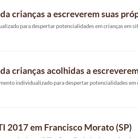
uda crianças a escreverem suas próp
lizado para despertar potencialidades em crianças em situ
uda crianças acolhidas a escreverem
mento individualizado para despertar potencialidades em 
TI 2017 em Francisco Morato (SP)