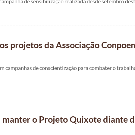
mpanha de sensibilização realizada desde setembro deste
ça os projetos da Associação Conpo
m campanhas de conscientização para combater o trabalho 
a manter o Projeto Quixote diante 