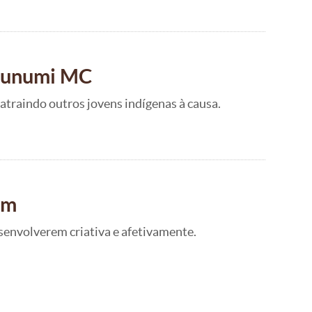
 Kunumi MC
atraindo outros jovens indígenas à causa.
im
esenvolverem criativa e afetivamente.