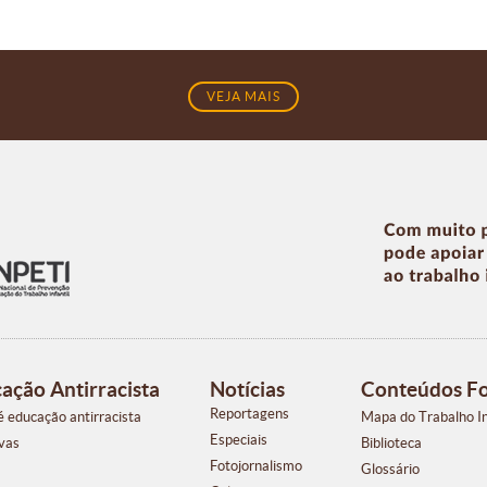
VEJA MAIS
ação Antirracista
Notícias
Conteúdos F
Reportagens
é educação antirracista
Mapa do Trabalho In
Especiais
ivas
Biblioteca
Fotojornalismo
Glossário