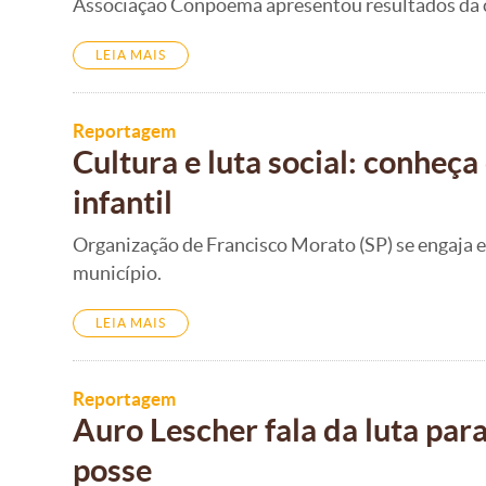
Associação Conpoema apresentou resultados da ca
LEIA MAIS
Reportagem
Cultura e luta social: conhe
infantil
Organização de Francisco Morato (SP) se engaja e
município.
LEIA MAIS
Reportagem
Auro Lescher fala da luta par
posse