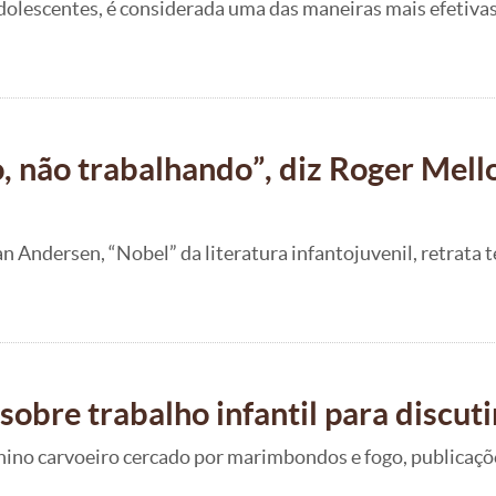
dolescentes, é considerada uma das maneiras mais efetivas
o, não trabalhando”, diz Roger Mell
 Andersen, “Nobel” da literatura infantojuvenil, retrata 
 sobre trabalho infantil para discut
nino carvoeiro cercado por marimbondos e fogo, publicações