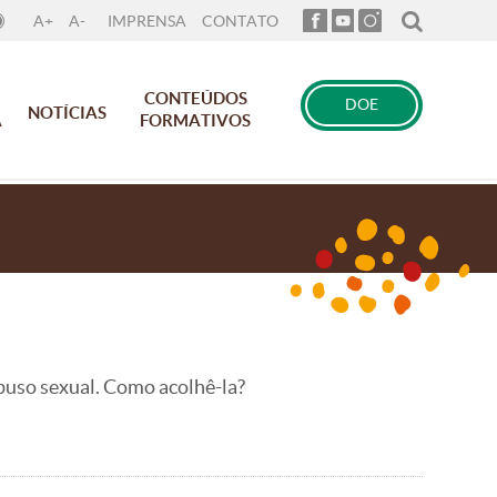
A+
A-
IMPRENSA
CONTATO
CONTEÚDOS
DOE
NOTÍCIAS
A
FORMATIVOS
abuso sexual. Como acolhê-la?