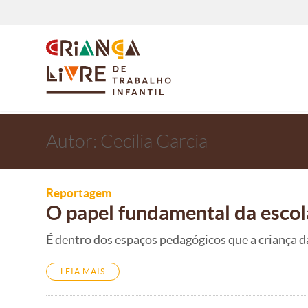
Autor:
Cecilia Garcia
Reportagem
O papel fundamental da escola
É dentro dos espaços pedagógicos que a criança dá
LEIA MAIS