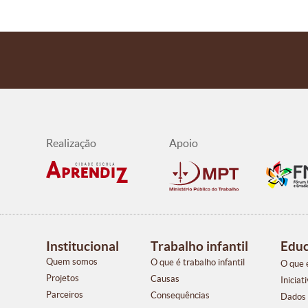
Institucional
Trabalho infantil
Educ
Quem somos
O que é trabalho infantil
O que 
Projetos
Causas
Iniciat
Parceiros
Consequências
Dados