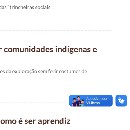
as “trincheiras sociais”.
ar comunidades indígenas e
es da exploração sem ferir costumes de
como é ser aprendiz