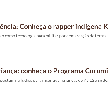
tência: Conheça o rapper indígena
 como tecnologia para militar por demarcação de terras, 
criança: conheça o Programa Curum
ostam no lúdico para incentivar crianças de 7 a 12 a se d