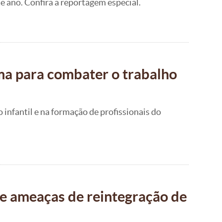
 ano. Confira a reportagem especial.
ema para combater o trabalho
infantil e na formação de profissionais do
de ameaças de reintegração de