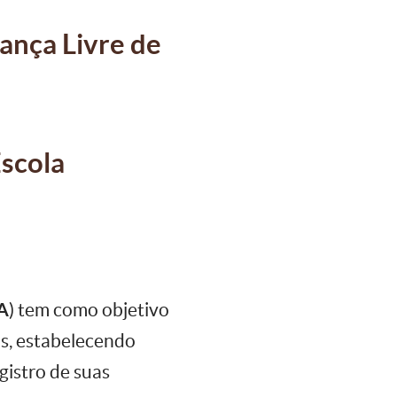
ança Livre de
Escola
A
) tem como objetivo
s, estabelecendo
gistro de suas