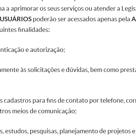
ma a aprimorar os seus serviços ou atender a Legis
USUÁRIOS
poderão ser acessados apenas pela
A
uintes finalidades:
tenticação e autorização;
mente às solicitações e dúvidas, bem como prest
s cadastros para fins de contato por telefone, cor
utros meios de comunicação;
cas, estudos, pesquisas, planejamento de projetos