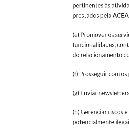
pertinentes às ativi
prestados pela
ACEA
(e) Promover os serv
funcionalidades, con
do relacionamento c
(f) Prosseguir com o
(g) Enviar newsletter
(h) Gerenciar riscos 
potencialmente ilegai