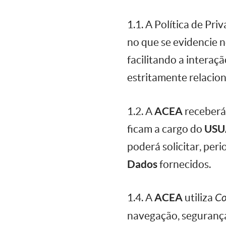
1.1. A Política de Pri
no que se evidencie 
facilitando a interaç
estritamente relacion
1.2. A
ACEA
receberá
ficam a cargo do
USU
poderá solicitar, per
Dados
fornecidos.
1.4. A
ACEA
utiliza
Co
navegação, segurança