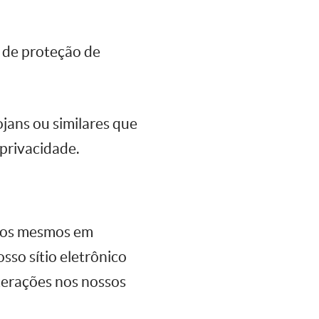
 de proteção de
jans ou similares que
privacidade.
 dos mesmos em
sso sítio eletrônico
nterações nos nossos