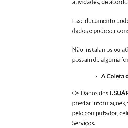
atividades, de acordo 
Esse documento pode 
dados e pode ser co
Não instalamos ou ati
possam de alguma for
A Coleta 
Os Dados dos
USUÁ
prestar informações, 
pelo computador, celu
Serviços.