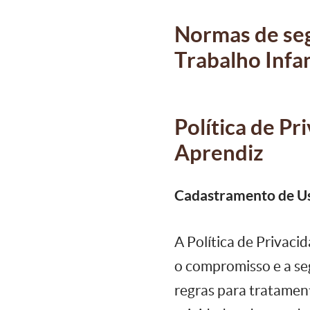
Normas de seg
Trabalho Infan
Política de P
Aprendiz
Cadastramento de Us
A Política de Privaci
o compromisso e a se
regras para tratamen