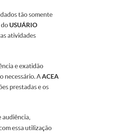
e dados tão somente
o do
USUÁRIO
as atividades
ência e exatidão
 necessário. A
ACEA
ões prestadas e os
 audiência,
om essa utilização