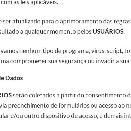
com as leis aplicáveis.
ser atualizado para o aprimoramento das regras
nsultado a qualquer momento pelos
USUÁRIOS
.
vamos nenhum tipo de programa, vírus, script, tro
ma comprometer sua segurança ou invadir a sua 
de Dados
RIOS
serão coletados a partir do consentimento
via preenchimento de formulários ou acesso ao no
lar e/ou outro dispositivo de acesso, e demais i