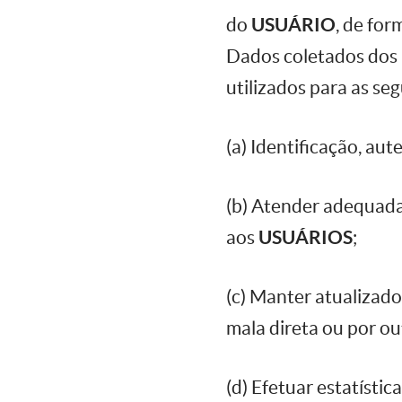
do
USUÁRIO
, de for
Dados coletados dos
utilizados para as seg
(a) Identificação, au
(b) Atender adequada
aos
USUÁRIOS
;
(c) Manter atualizado
mala direta ou por o
(d) Efetuar estatísti