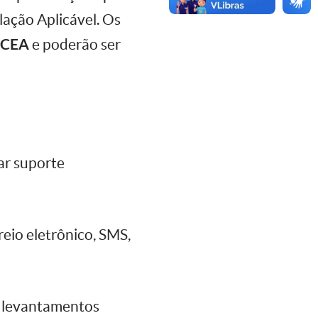
lação Aplicável. Os
CEA
e poderão ser
ar suporte
reio eletrônico, SMS,
 e levantamentos