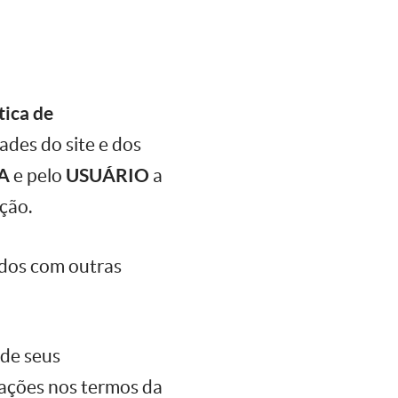
tica de
ades do site e dos
A
e pelo
USUÁRIO
a
ção.
ados com outras
 de seus
ações nos termos da