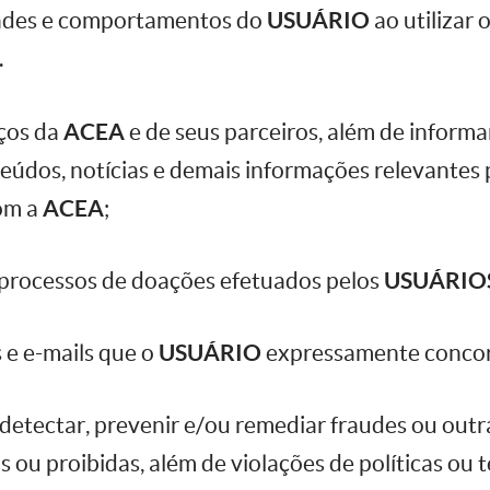
dades e comportamentos do
USUÁRIO
ao utilizar o
.
iços da
ACEA
e de seus parceiros, além de informa
teúdos, notícias e demais informações relevante
om a
ACEA
;
s processos de doações efetuados pelos
USUÁRIO
s e e-mails que o
USUÁRIO
expressamente concor
e detectar, prevenir e/ou remediar fraudes ou outr
s ou proibidas, além de violações de políticas ou