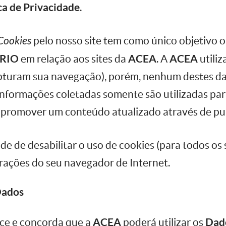
ca de Privacidade
.
Cookies
pelo nosso site tem como único objetivo
RIO
em relação aos sites da
ACEA
. A
ACEA
utiliz
pturam sua navegação), porém, nenhum destes da
informações coletadas somente são utilizadas pa
e promover um conteúdo atualizado através de pub
ade de desabilitar o uso de cookies (para todos os s
rações do seu navegador de Internet.
Dados
ce e concorda que a
ACEA
poderá utilizar os
Dad