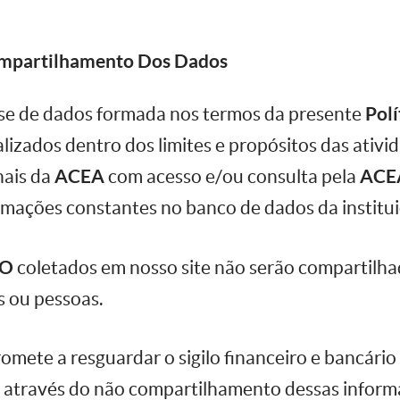
mpartilhamento Dos Dados
ase de dados formada nos termos da presente
Polí
alizados dentro dos limites e propósitos das ativid
nais da
ACEA
com acesso e/ou consulta pela
ACE
rmações constantes no banco de dados da institui
IO
coletados em nosso site não serão compartilh
s ou pessoas.
omete a resguardar o sigilo financeiro e bancário
através do não compartilhamento dessas inform