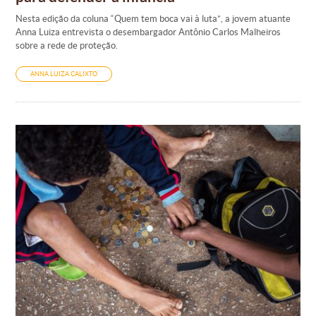
Nesta edição da coluna “Quem tem boca vai à luta”, a jovem atuante
Anna Luiza entrevista o desembargador Antônio Carlos Malheiros
sobre a rede de proteção.
ANNA LUIZA CALIXTO