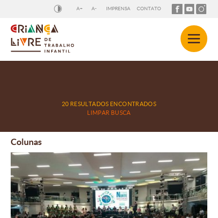
A+
A-
IMPRENSA
CONTATO
20 RESULTADOS ENCONTRADOS
LIMPAR BUSCA
Colunas