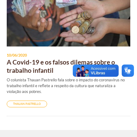
10/06/2020
A Covid-19 e os falsos dilemas sobre o
trabalho infantil
O colunista Thauan Pastrello fala sobre o impacto do coronavírus no
trabalho infantil e reflete a respeito da cultura que naturaliza a
violação aos pobres.
THAUAN PASTRELLO