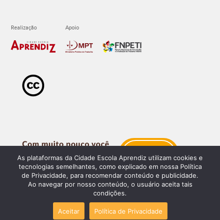
As plataformas da Cidade Escola Aprendiz utilizam cookies e
tecnologias semelhantes, como explicado em nossa Política
de Privacidade, para recomendar conteúdo e publicidade.
Ao navegar por nosso conteúdo, o usuário aceita tais
condições.
Aceitar
Política de Privacidade