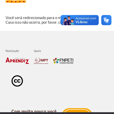
Você será redirecionado para o material em
1
segundos.
Caso isso não ocorra, por favor, clique
aqui
.