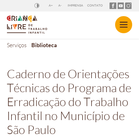
A+
A-
IMPRENSA
CONTATO
Biblioteca
Serviços
Caderno de Orientações
Técnicas do Programa de
Erradicação do Trabalho
Infantil no Município de
São Paulo