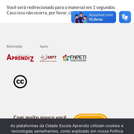
Você será redirecionado para o material em
1
segundos.
Caso isso não ocorra, por favor, clique
aqui
.
As plataformas da Cidade Escola Aprendiz utilizam cookies e
tecnologias semelhantes, como explicado em nossa Política