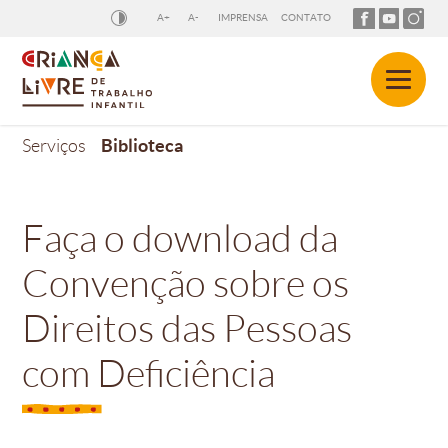
A+
A-
IMPRENSA
CONTATO
Biblioteca
Serviços
Faça o download da
Convenção sobre os
Direitos das Pessoas
com Deficiência