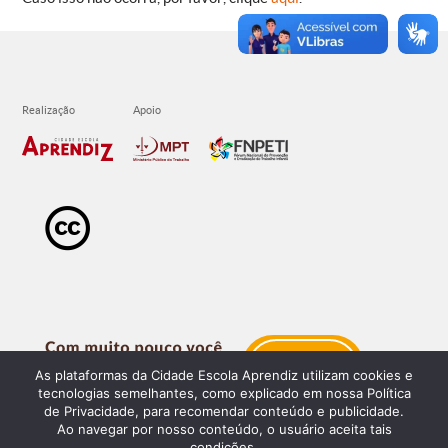
As plataformas da Cidade Escola Aprendiz utilizam cookies e
tecnologias semelhantes, como explicado em nossa Política
de Privacidade, para recomendar conteúdo e publicidade.
Ao navegar por nosso conteúdo, o usuário aceita tais
condições.