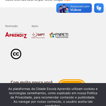
As plataformas da Cidade Escola Aprendiz utilizam cookies e
tecnologias semelhantes, como explicado em nossa Política
de Privacidade, para recomendar conteúdo e publicidade.
Ao navegar por nosso conteúdo, o usuário aceita tais
condições.