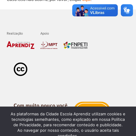
As plataformas da Cidade Escola Aprendiz utilizam cookies e
tecnologias semelhantes, como explicado em nossa Política
de Privacidade, para recomendar conteúdo e publicidade.
Ao navegar por nosso conteúdo, o usuário aceita tais
condições.