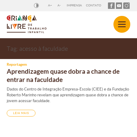
A+
A-
IMPRENSA
CONTATO
Tag:
acesso à faculdade
Reportagem
Aprendizagem quase dobra a chance de
entrar na faculdade
Dados do Centro de Integração Empresa-Escola (CIEE) e da Fundação
Roberto Marinho revelam que aprendizagem quase dobra a chance de
jovem acessar faculdade.
LEIA MAIS