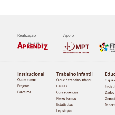
Institucional
Trabalho infantil
Educ
Quem somos
O que é trabalho infantil
O que 
Projetos
Causas
Iniciat
Parceiros
Consequências
Dados
Piores formas
Genocí
Estatísticas
Report
Legislação