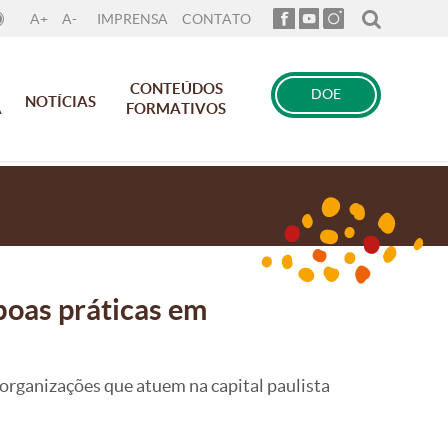
A+
A-
IMPRENSA
CONTATO
CONTEÚDOS
DOE
NOTÍCIAS
A
FORMATIVOS
boas práticas em
organizações que atuem na capital paulista