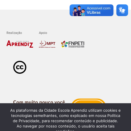
As plataformas da Cidade Escola Aprendiz utilizam cookies e
tecnologias semelhantes, como explicado em nossa Política
de Privacidade, para recomendar conteúdo e publicidade.
Ao navegar por nosso conteúdo, o usuário aceita tais