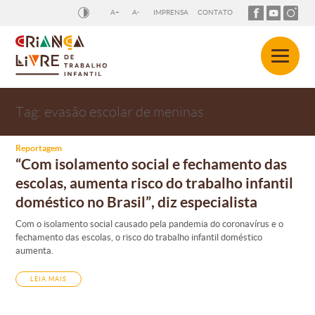
A+
A-
IMPRENSA
CONTATO
Tag:
evasão escolar de meninas
Reportagem
“Com isolamento social e fechamento das
escolas, aumenta risco do trabalho infantil
doméstico no Brasil”, diz especialista
Com o isolamento social causado pela pandemia do coronavírus e o
fechamento das escolas, o risco do trabalho infantil doméstico
aumenta.
LEIA MAIS