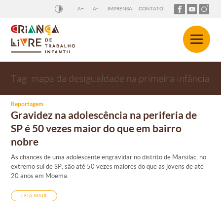
A+
A-
IMPRENSA
CONTATO
Tag:
mapa da desigualdade na primeira infância
Reportagem
Gravidez na adolescência na periferia de
SP é 50 vezes maior do que em bairro
nobre
As chances de uma adolescente engravidar no distrito de Marsilac, no
extremo sul de SP, são até 50 vezes maiores do que as jovens de até
20 anos em Moema.
LEIA MAIS