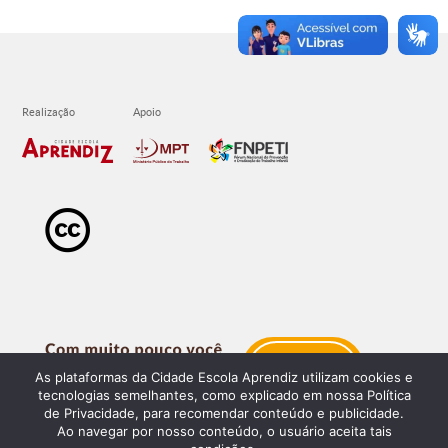
As plataformas da Cidade Escola Aprendiz utilizam cookies e
tecnologias semelhantes, como explicado em nossa Política
de Privacidade, para recomendar conteúdo e publicidade.
Ao navegar por nosso conteúdo, o usuário aceita tais