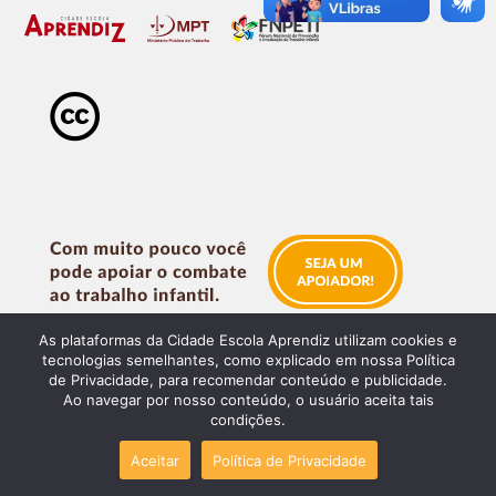
As plataformas da Cidade Escola Aprendiz utilizam cookies e
tecnologias semelhantes, como explicado em nossa Política
de Privacidade, para recomendar conteúdo e publicidade.
Ao navegar por nosso conteúdo, o usuário aceita tais
condições.
Aceitar
Política de Privacidade