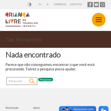
A+
A-
IMPRENSA
CONTATO
Tag:
Marquinhos
Nada encontrado
Parece que não conseguimos encontrar o que você está
procurando. Talvez a pesquisa possa ajudar.
Pesquisar
por: