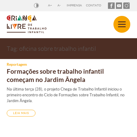
A+
A-
IMPRENSA
CONTATO
Tag:
oficina sobre trabalho infantil
Reportagem
Formações sobre trabalho infantil
começam no Jardim Ângela
Na última terça (28), o projeto Chega de Trabalho Infantil iniciou o
primeiro encontro do Ciclo de Formações sobre Trabalho Infantil, no
Jardim Ângela.
LEIA MAIS