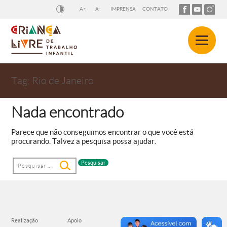
A+
A-
IMPRENSA
CONTATO
Tag:
Rio de Janeiro
Nada encontrado
Parece que não conseguimos encontrar o que você está
procurando. Talvez a pesquisa possa ajudar.
Pesquisar
por: