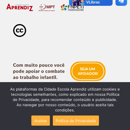
As plataformas da Cidade Escola Aprendiz utilizam cookies e
tecnologias semelhantes, como explicado em nossa Política
de Privacidade, para recomendar conteúdo e publicidade.
Ao navegar por nosso conteúdo, o usuário aceita tais
condições.
Aceitar
Política de Privacidade