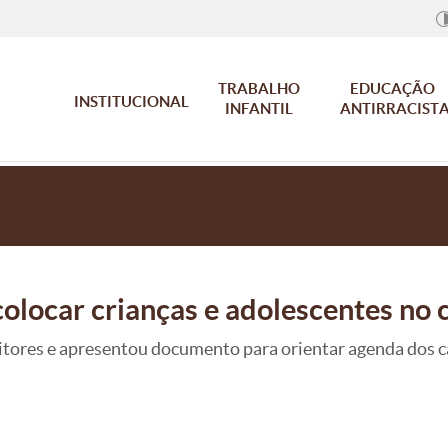
TRABALHO
EDUCAÇÃO
INSTITUCIONAL
INFANTIL
ANTIRRACIST
olocar crianças e adolescentes no c
itores e apresentou documento para orientar agenda dos c