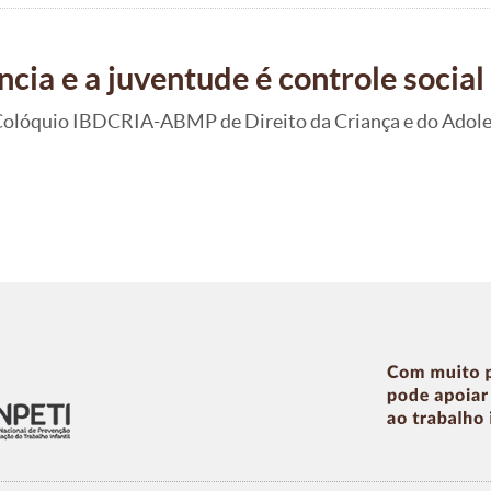
ia e a juventude é controle social 
II Colóquio IBDCRIA-ABMP de Direito da Criança e do Adoles