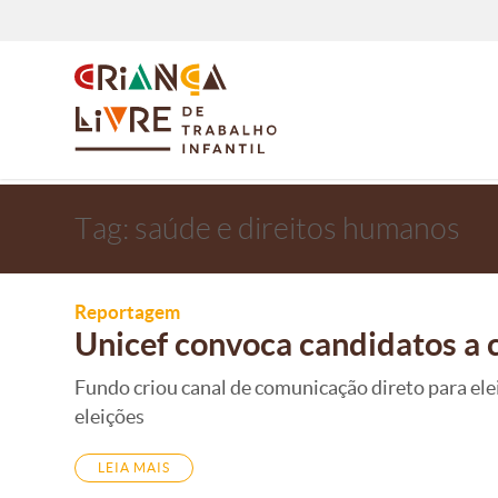
Tag:
saúde e direitos humanos
Reportagem
Unicef convoca candidatos a c
Fundo criou canal de comunicação direto para ele
eleições
LEIA MAIS