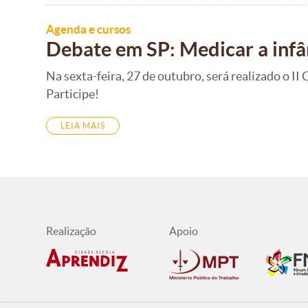
Agenda e cursos
Debate em SP: Medicar a infânc
Na sexta-feira, 27 de outubro, será realizado o 
Participe!
LEIA MAIS