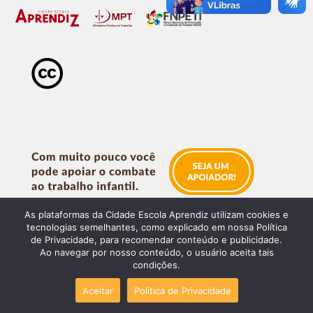
As plataformas da Cidade Escola Aprendiz utilizam cookies e
tecnologias semelhantes, como explicado em nossa Política
de Privacidade, para recomendar conteúdo e publicidade.
Ao navegar por nosso conteúdo, o usuário aceita tais
condições.
Aceitar
Política de Privacidade