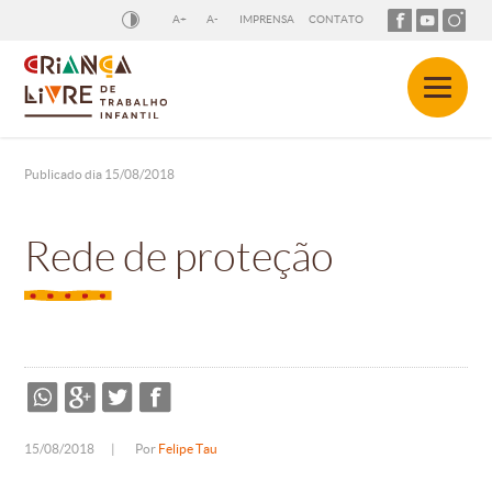
A+
A-
IMPRENSA
CONTATO
Publicado dia 15/08/2018
Rede de proteção
15/08/2018
|
Por
Felipe Tau