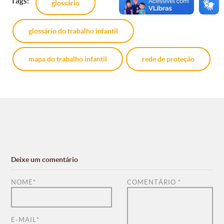
Tags:
glossário
glossário do trabalho infantil
mapa do trabalho infantil
rede de proteção
Deixe um comentário
NOME
*
COMENTÁRIO
*
E-MAIL
*