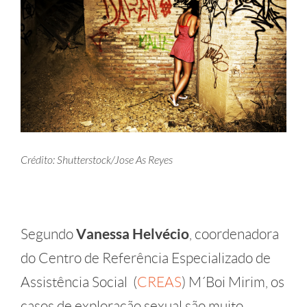
Crédito: Shutterstock/Jose As Reyes
Segundo
Vanessa Helvécio
, coordenadora
do Centro de Referência Especializado de
Assistência Social (
CREAS
) M´Boi Mirim, os
casos de exploração sexual são muito