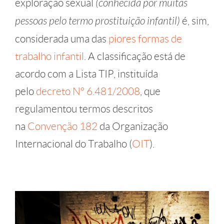
exploração sexual
(conhecida por muitas
pessoas pelo termo prostituição infantil)
é, sim,
considerada uma das
piores formas de
trabalho infantil
. A classificação está de
acordo com a Lista TIP, instituída
pelo
decreto Nº 6.481/2008
, que
regulamentou termos descritos
na
Convenção 182
da Organização
Internacional do Trabalho (
OIT
).