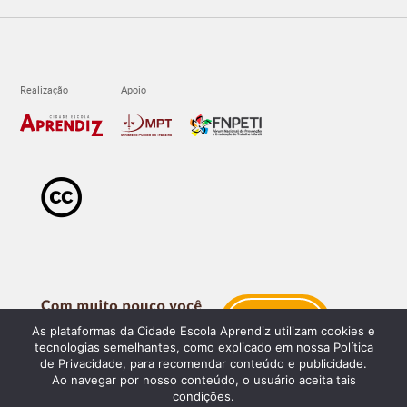
As plataformas da Cidade Escola Aprendiz utilizam cookies e
tecnologias semelhantes, como explicado em nossa Política
de Privacidade, para recomendar conteúdo e publicidade.
Ao navegar por nosso conteúdo, o usuário aceita tais
condições.