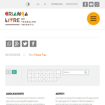
A+
A-
IMPRENSA
CONTATO
26/10/2018
|
Por
Felipe Tau