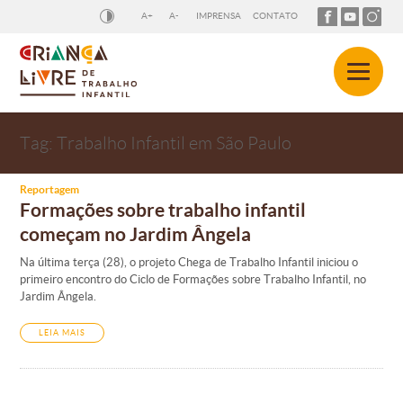
A+
A-
IMPRENSA
CONTATO
Tag:
Trabalho Infantil em São Paulo
Reportagem
Formações sobre trabalho infantil
começam no Jardim Ângela
Na última terça (28), o projeto Chega de Trabalho Infantil iniciou o
primeiro encontro do Ciclo de Formações sobre Trabalho Infantil, no
Jardim Ângela.
LEIA MAIS