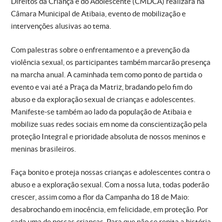
Direitos da Criança e do Adolescente (CMDCA) realizará na
Câmara Municipal de Atibaia, evento de mobilização e
intervenções alusivas ao tema.
Com palestras sobre o enfrentamento e a prevenção da
violência sexual, os participantes também marcarão presença
na marcha anual. A caminhada tem como ponto de partida o
evento e vai até a Praça da Matriz, bradando pelo fim do
abuso e da exploração sexual de crianças e adolescentes.
Manifeste-se também ao lado da população de Atibaia e
mobilize suas redes sociais em nome da conscientização pela
proteção Integral e prioridade absoluta de nossos meninos e
meninas brasileiros.
Faça bonito e proteja nossas crianças e adolescentes contra o
abuso e a exploração sexual. Com a nossa luta, todas poderão
crescer, assim como a flor da Campanha do 18 de Maio:
desabrochando em inocência, em felicidade, em proteção. Por
cada uma de nossas crianças. Para que não se repita a história