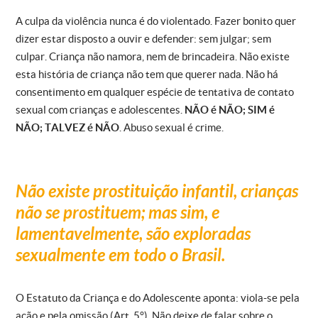
A culpa da violência nunca é do violentado. Fazer bonito quer
dizer estar disposto a ouvir e defender: sem julgar; sem
culpar. Criança não namora, nem de brincadeira. Não existe
esta história de criança não tem que querer nada. Não há
consentimento em qualquer espécie de tentativa de contato
sexual com crianças e adolescentes.
NÃO é NÃO; SIM é
NÃO; TALVEZ é NÃO
. Abuso sexual é crime.
Não existe prostituição infantil, crianças
não se prostituem; mas sim, e
lamentavelmente, são exploradas
sexualmente em todo o Brasil.
O Estatuto da Criança e do Adolescente aponta: viola-se pela
ação e pela omissão (Art. 5°). Não deixe de falar sobre o