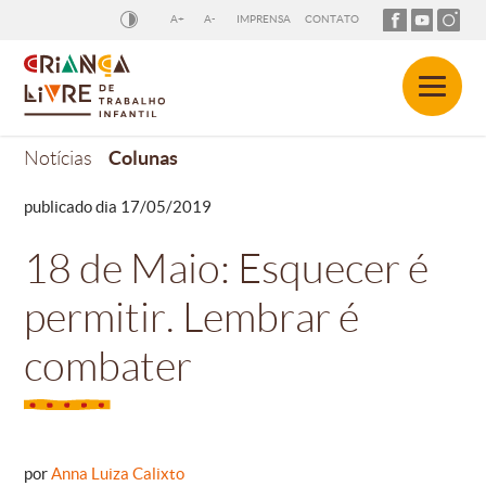
A+
A-
IMPRENSA
CONTATO
Colunas
Notícias
publicado dia 17/05/2019
18 de Maio: Esquecer é
permitir. Lembrar é
combater
por
Anna Luiza Calixto