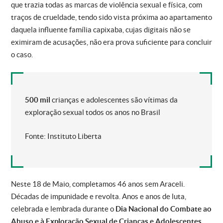
que trazia todas as marcas de violência sexual e física, com
traços de crueldade, tendo sido vista próxima ao apartamento
daquela influente família capixaba, cujas digitais não se
eximiram de acusações, não era prova suficiente para concluir
o caso.
500 mil
crianças e adolescentes são vítimas da
exploração sexual todos os anos no Brasil
Fonte: Instituto Liberta
Neste 18 de Maio, completamos 46 anos sem Araceli.
Décadas de impunidade e revolta. Anos e anos de luta,
celebrada e lembrada durante o
Dia Nacional do Combate ao
Abuso e à Exploração Sexual de Crianças e Adolescentes
,