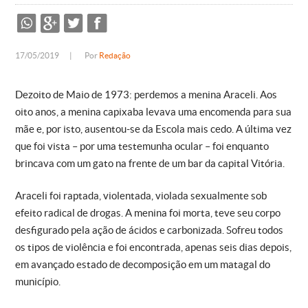
17/05/2019
|
Por
Redação
Dezoito de Maio de 1973: perdemos a menina Araceli. Aos
oito anos, a menina capixaba levava uma encomenda para sua
mãe e, por isto, ausentou-se da Escola mais cedo. A última vez
que foi vista – por uma testemunha ocular – foi enquanto
brincava com um gato na frente de um bar da capital Vitória.
Araceli foi raptada, violentada, violada sexualmente sob
efeito radical de drogas. A menina foi morta, teve seu corpo
desfigurado pela ação de ácidos e carbonizada. Sofreu todos
os tipos de violência e foi encontrada, apenas seis dias depois,
em avançado estado de decomposição em um matagal do
município.