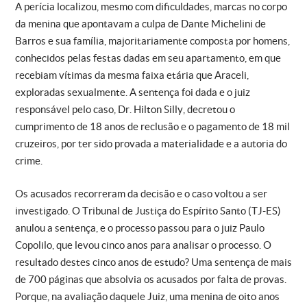
A perícia localizou, mesmo com dificuldades, marcas no corpo
da menina que apontavam a culpa de Dante Michelini de
Barros e sua família, majoritariamente composta por homens,
conhecidos pelas festas dadas em seu apartamento, em que
recebiam vítimas da mesma faixa etária que Araceli,
exploradas sexualmente. A sentença foi dada e o juiz
responsável pelo caso, Dr. Hilton Silly, decretou o
cumprimento de 18 anos de reclusão e o pagamento de 18 mil
cruzeiros, por ter sido provada a materialidade e a autoria do
crime.
Os acusados recorreram da decisão e o caso voltou a ser
investigado. O Tribunal de Justiça do Espírito Santo (TJ-ES)
anulou a sentença, e o processo passou para o juiz Paulo
Copolilo, que levou cinco anos para analisar o processo. O
resultado destes cinco anos de estudo? Uma sentença de mais
de 700 páginas que absolvia os acusados por falta de provas.
Porque, na avaliação daquele Juiz, uma menina de oito anos