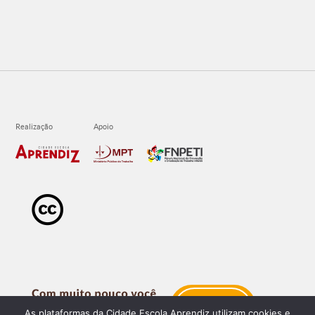
As plataformas da Cidade Escola Aprendiz utilizam cookies e