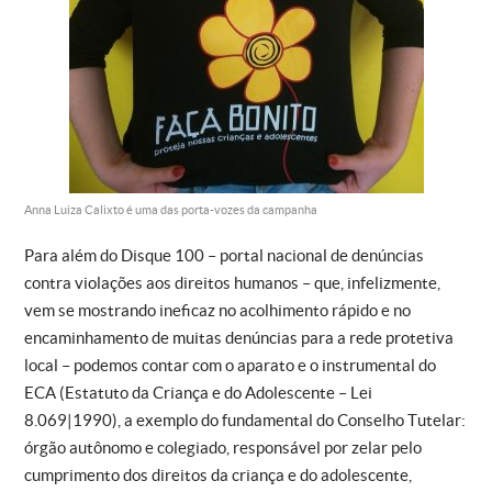
Anna Luiza Calixto é uma das porta-vozes da campanha
Para além do Disque 100 – portal nacional de denúncias
contra violações aos direitos humanos – que, infelizmente,
vem se mostrando ineficaz no acolhimento rápido e no
encaminhamento de muitas denúncias para a rede protetiva
local – podemos contar com o aparato e o instrumental do
ECA (Estatuto da Criança e do Adolescente – Lei
8.069|1990), a exemplo do fundamental do Conselho Tutelar:
órgão autônomo e colegiado, responsável por zelar pelo
cumprimento dos direitos da criança e do adolescente,