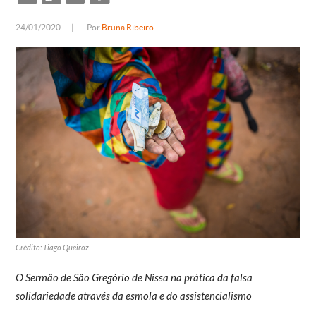
24/01/2020
|
Por
Bruna Ribeiro
Crédito: Tiago Queiroz
O Sermão de São Gregório de Nissa na prática da falsa
solidariedade através da esmola e do assistencialismo