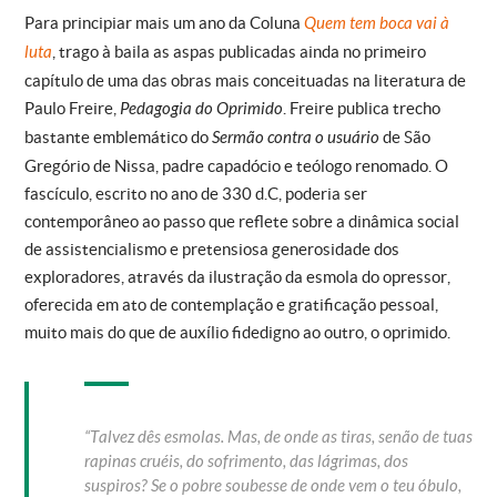
Para principiar mais um ano da Coluna
Quem tem boca vai à
luta
, trago à baila as aspas publicadas ainda no primeiro
capítulo de uma das obras mais conceituadas na literatura de
Paulo Freire,
Pedagogia do Oprimido
. Freire publica trecho
bastante emblemático do
Sermão contra o usuário
de São
Gregório de Nissa, padre capadócio e teólogo renomado. O
fascículo, escrito no ano de 330 d.C, poderia ser
contemporâneo ao passo que reflete sobre a dinâmica social
de assistencialismo e pretensiosa generosidade dos
exploradores, através da ilustração da esmola do opressor,
oferecida em ato de contemplação e gratificação pessoal,
muito mais do que de auxílio fidedigno ao outro, o oprimido.
“Talvez dês esmolas. Mas, de onde as tiras, senão de tuas
rapinas cruéis, do sofrimento, das lágrimas, dos
suspiros? Se o pobre soubesse de onde vem o teu óbulo,