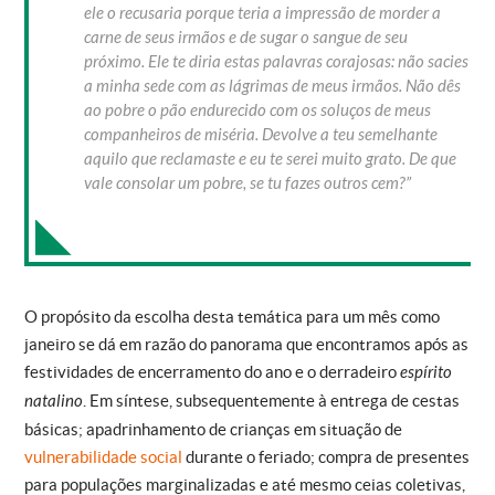
ele o recusaria porque teria a impressão de morder a
carne de seus irmãos e de sugar o sangue de seu
próximo. Ele te diria estas palavras corajosas: não sacies
a minha sede com as lágrimas de meus irmãos. Não dês
ao pobre o pão endurecido com os soluços de meus
companheiros de miséria. Devolve a teu semelhante
aquilo que reclamaste e eu te serei muito grato. De que
vale consolar um pobre, se tu fazes outros cem?”
O propósito da escolha desta temática para um mês como
janeiro se dá em razão do panorama que encontramos após as
festividades de encerramento do ano e o derradeiro
espírito
natalino
. Em síntese, subsequentemente à entrega de cestas
básicas; apadrinhamento de crianças em situação de
vulnerabilidade social
durante o feriado; compra de presentes
para populações marginalizadas e até mesmo ceias coletivas,