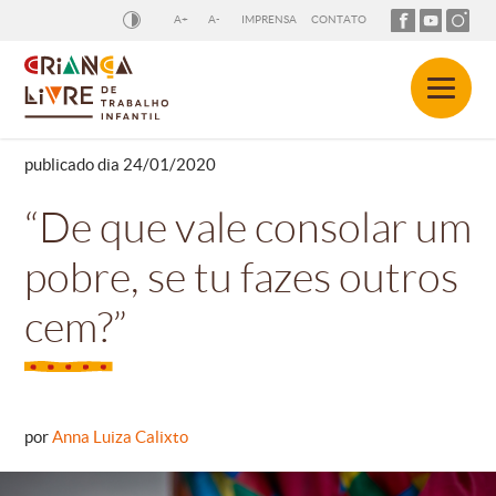
A+
A-
IMPRENSA
CONTATO
publicado dia 24/01/2020
“De que vale consolar um
pobre, se tu fazes outros
cem?”
por
Anna Luiza Calixto