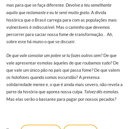
mas para que se faça diferente.
Devolve a teu semelhante
aquilo que reclamaste e eu te serei muito grato.
A dívida
histórica que o Brasil carrega para com as populações mais
vulneráveis é indiscutível. Mas o caminho que devemos
percorrer para saciar nossa fome de transformação… Ah,
sobre este há muito o que se discutir.
De que vale consolar um pobre se tu fazes outros cem?
De que
vale apresentar esmolas àqueles de que roubamos tudo? De
que vale um único pão no país que passa fome? De que valem
os holofotes quando somos escuridão? A pretensa
solidariedade mente e, o que é ainda mais severo, não revela a
parte da história que aponta nossa culpa.
Talvez dês esmolas.
Mas elas serão o bastante para pagar por nossos pecados?