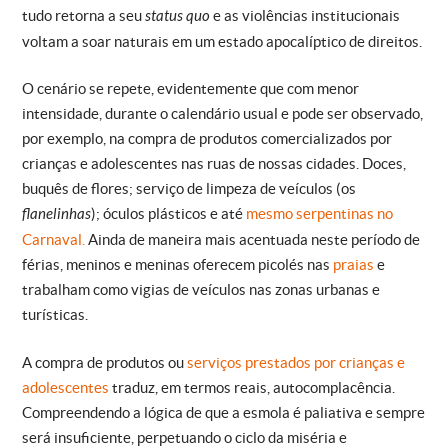
tudo retorna a seu
status quo
e as violências institucionais
voltam a soar naturais em um estado apocalíptico de direitos.
O cenário se repete, evidentemente que com menor
intensidade, durante o calendário usual e pode ser observado,
por exemplo, na compra de produtos comercializados por
crianças e adolescentes nas ruas de nossas cidades. Doces,
buquês de flores; serviço de limpeza de veículos (os
flanelinhas
); óculos plásticos e até
mesmo serpentinas no
Carnaval.
Ainda de maneira mais acentuada neste período de
férias, meninos e meninas oferecem picolés nas
praias
e
trabalham como vigias de veículos nas zonas urbanas e
turísticas.
A compra de produtos ou
serviços prestados por crianças e
adolescentes
traduz, em termos reais, autocomplacência.
Compreendendo a lógica de que a esmola é paliativa e sempre
será insuficiente, perpetuando o ciclo da miséria e