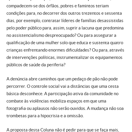
compadecem-se dos órfãos, pobres e famintos teriam
condições para, no decorrer dos outros trezentos e sessenta
dias, por exemplo, contratar líderes de famílias desassistidas
pelo poder público para, assim, suprir a lacuna que predomina
no assistencialismo despreocupado? Ou para assegurar a
qualificação de uma mulher solo que educa e sustenta quatro
crianças enfrentando enormes dificuldades? Ou para, através
de intervenções políticas, instrumentalizar os equipamentos
públicos de saúde da periferia?
A denúncia abre caminhos que um pedaço de pão não pode
percorrer. O controle social vai a distâncias que uma cesta
básica desconhece. A participação ativa da comunidade no
combate às violências mobiliza espaços em que uma
fotografia ou aplausos não serão ouvidos. A mudança não soa
trombetas para a hipocrisia e a omissão.
A proposta desta Coluna não é pedir para que se faça mais,