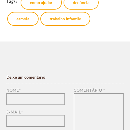
Tags:
como ajudar
denúncia
esmola
trabalho infantile
Deixe um comentário
NOME
*
COMENTÁRIO
*
E-MAIL
*