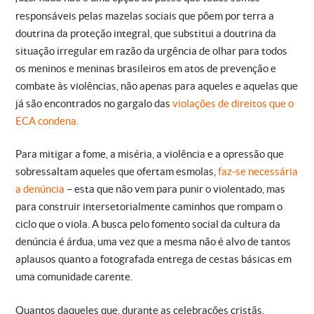
responsáveis pelas mazelas sociais que põem por terra a
doutrina da proteção integral, que substitui a doutrina da
situação irregular em razão da urgência de olhar para todos
os meninos e meninas brasileiros em atos de prevenção e
combate às violências, não apenas para aqueles e aquelas que
já são encontrados no gargalo das
violações de direitos que o
ECA condena.
Para mitigar a fome, a miséria, a violência e a opressão que
sobressaltam aqueles que ofertam esmolas,
faz-se necessária
a denúncia
– esta que não vem para punir o violentado, mas
para construir intersetorialmente caminhos que rompam o
ciclo que o viola. A busca pelo fomento social da cultura da
denúncia é árdua, uma vez que a mesma não é alvo de tantos
aplausos quanto a fotografada entrega de cestas básicas em
uma comunidade carente.
Quantos daqueles que, durante as celebrações cristãs,