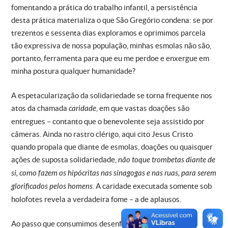
fomentando a prática do trabalho infantil, a persistência
desta prática materializa o que São Gregório condena: se por
trezentos e sessenta dias exploramos e oprimimos parcela
tão expressiva de nossa população, minhas esmolas não são,
portanto, ferramenta para que eu me perdoe e enxergue em
minha postura qualquer humanidade?
A espetacularização da solidariedade se torna frequente nos
atos da chamada
caridade
, em que vastas doações são
entregues – contanto que o benevolente seja assistido por
câmeras. Ainda no rastro clérigo, aqui cito Jesus Cristo
quando propala que diante de esmolas, doações ou quaisquer
ações de suposta solidariedade,
não toque trombetas diante de
si, como fazem os hipócritas nas sinagogas e nas ruas, para serem
glorificados pelos homens
. A caridade executada somente sob
holofotes revela a verdadeira fome – a de aplausos.
Ao passo que consumimos desenfreadamente produtos