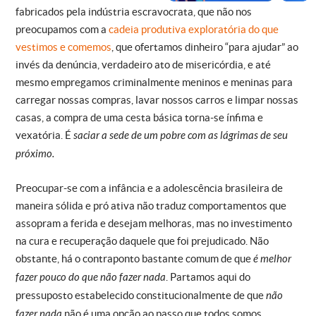
fabricados pela indústria escravocrata, que não nos
preocupamos com a
cadeia produtiva exploratória do que
vestimos e comemos
, que ofertamos dinheiro “para ajudar” ao
invés da denúncia, verdadeiro ato de misericórdia, e até
mesmo empregamos criminalmente meninos e meninas para
carregar nossas compras, lavar nossos carros e limpar nossas
casas, a compra de uma cesta básica torna-se ínfima e
vexatória. É
saciar a sede de um pobre com as lágrimas de seu
próximo.
Preocupar-se com a infância e a adolescência brasileira de
maneira sólida e pró ativa não traduz comportamentos que
assopram a ferida e desejam melhoras, mas no investimento
na cura e recuperação daquele que foi prejudicado. Não
obstante, há o contraponto bastante comum de que
é melhor
fazer pouco do que não fazer nada
. Partamos aqui do
pressuposto estabelecido constitucionalmente de que
não
fazer nada
não é uma opção ao passo que todos somos