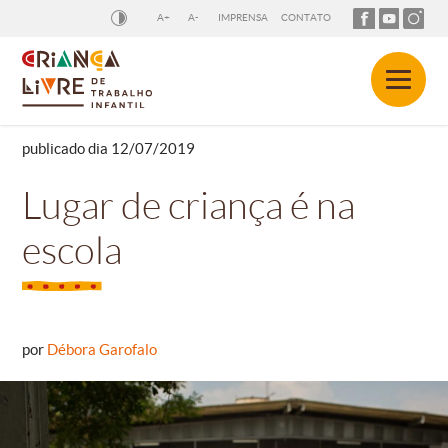
A+
A-
IMPRENSA
CONTATO
publicado dia 12/07/2019
Lugar de criança é na
escola
por
Débora Garofalo