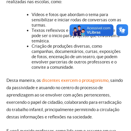
realizadas nas escolas, como:
Vídeos e fotos que abordam o tema para
sensibilizar e iniciar rodas de conversas com as
turmas.
Textos reflexivos e de estudos de casos que
pode ser o inicio para projetos que envolvam a
temática.
Criação de produções diversas, como
campanhas, documentários, curtas, exposições
de fotos, encenação de um teatro, que podem
envolver parcerias de outros professores e o
convite a comunidade.
Desta maneira, os
discentes exercem o protagonismo
, saindo
da passividade e atuando no centro do processo de
aprendizagem ao se envolver com ações pertencentes,
exercendo o papel de cidadão, colaborando para erradicação
do trabalho infantil, principalmente permitindo a circulação
destas informações e reflexões na sociedade.
E você querido professor, como lida com o assunto em sua