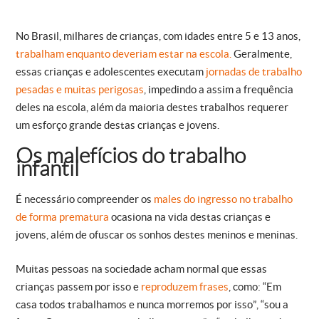
No Brasil, milhares de crianças, com idades entre 5 e 13 anos,
trabalham enquanto deveriam estar na escola.
Geralmente,
essas crianças e adolescentes executam
jornadas de trabalho
pesadas e muitas perigosas
, impedindo a assim a frequência
deles na escola, além da maioria destes trabalhos requerer
um esforço grande destas crianças e jovens.
Os malefícios do trabalho
infantil
É necessário compreender os
males do ingresso no trabalho
de forma prematura
ocasiona na vida destas crianças e
jovens, além de ofuscar os sonhos destes meninos e meninas.
Muitas pessoas na sociedade acham normal que essas
crianças passem por isso e
reproduzem frases
, como: “Em
casa todos trabalhamos e nunca morremos por isso”, “sou a