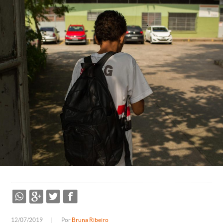
12/07/2019
|
Por
Bruna Ribeiro