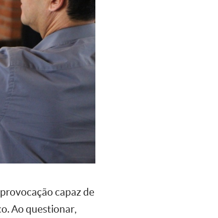
a provocação capaz de
o. Ao questionar,