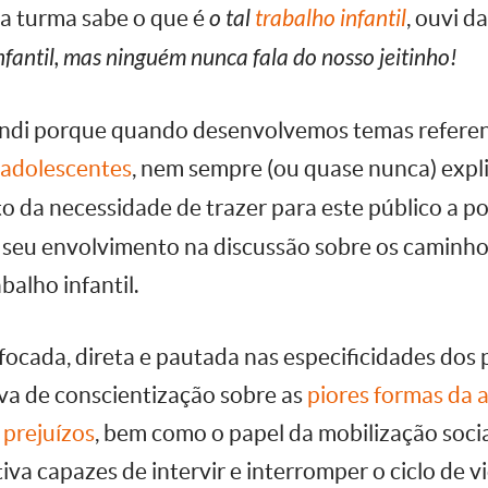
ua turma sabe o que é
o tal
trabalho infantil
, ouvi 
infantil, mas ninguém nunca fala do nosso jeitinho!
ntendi porque quando desenvolvemos temas refere
e adolescentes
, nem sempre (ou quase nunca) exp
uto da necessidade de trazer para este público a po
 seu envolvimento na discussão sobre os caminho
alho infantil.
ada, direta e pautada nas especificidades dos p
iva de conscientização sobre as
piores formas da a
 prejuízos
, bem como o papel da mobilização soci
iva capazes de intervir e interromper o ciclo de v