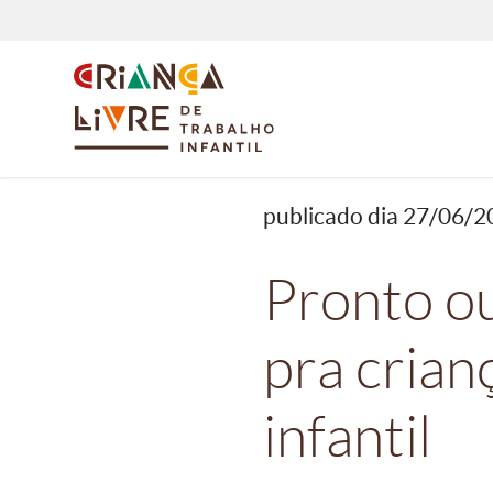
publicado dia 27/06/
Pronto ou
pra crian
infantil