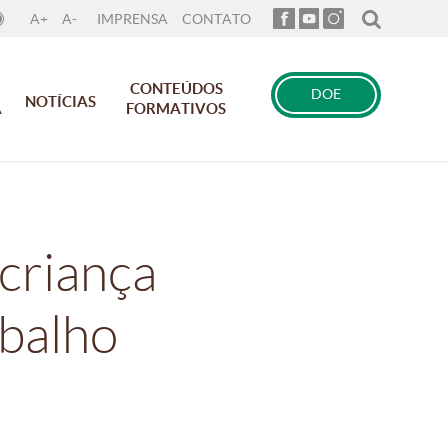
A+
A-
IMPRENSA
CONTATO
CONTEÚDOS
DOE
NOTÍCIAS
A
FORMATIVOS
 criança
abalho