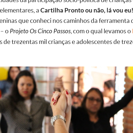
s elementares, a
Cartilha Pronto ou não, lá vou e
eninas que conheci nos caminhos da ferramenta 
 – o
Projeto Os Cinco Passos
, com o qual levamos o
s de trezentas mil crianças e adolescentes de tre