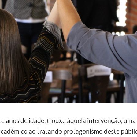
te anos de idade, trouxe àquela intervenção, um
acadêmico ao tratar do protagonismo deste públic