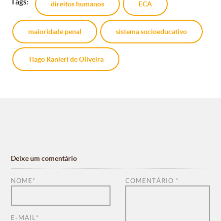
Tags:
direitos humanos
ECA
maioridade penal
sistema socioeducativo
Tiago Ranieri de Oliveira
Deixe um comentário
NOME
*
COMENTÁRIO
*
E-MAIL
*