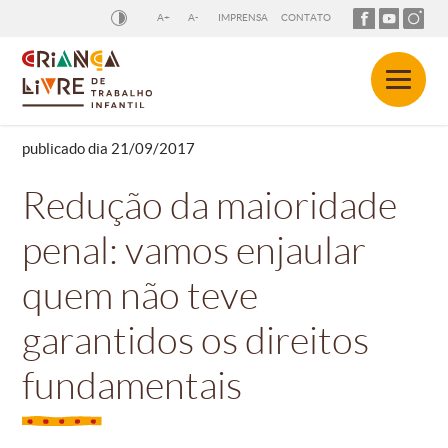
A+
A-
IMPRENSA
CONTATO
publicado dia 21/09/2017
Redução da maioridade
penal: vamos enjaular
quem não teve
garantidos os direitos
fundamentais