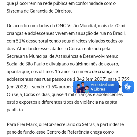
que já ocorrem na rede pública em conformidade com o
Sistema de Garantia de Direitos.
De acordo com dados da ONG Visão Mundial, mais de 70 mil
crianças e adolescentes vivem em situação de rua no Brasil,
com 51% desse total tendo seus direitos violados todos os
dias. Afunilando esses dados, o Censo realizado pela
Secretaria Municipal de Assistência e Desenvolvimento
Social de São Paulo e divulgado no último mês de agosto,
aponta que, nos últimos 15 anos, o número de crianças e
adolescentes nas ruas passou de 1.842 (em 2007) para 3.759
(em 2022) – sendo 71,6% autodeclarados pretos ou pardos.
Ou seja, todos os dias, quase 4 mil crianças e adolescentes
estão expostos a diferentes tipos de violência na capital
paulista.
Para Frei Marx, diretor-secretário do Sefras, a partir deste
pano de fundo, esse Centro de Referência chega como