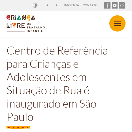
A+
A-
IMPRENSA
CONTATO
Centro de Referência
para Crianças e
Adolescentes em
Situação de Rua é
inaugurado em São
Paulo