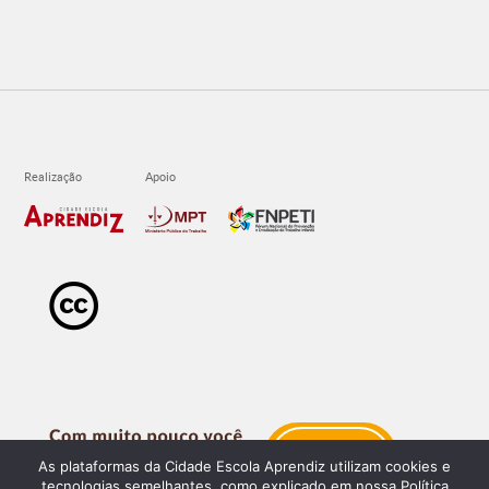
As plataformas da Cidade Escola Aprendiz utilizam cookies e
tecnologias semelhantes, como explicado em nossa Política