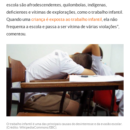
escola são afrodescendentes, quilombolas, indígenas,
deficientes e vítimas de explorações, como o trabalho infantil.
Quando uma
criança é exposta ao trabalho infantil
, ela não
frequenta a escola e passa a ser vítima de várias violações”,
comentou.
O trabalho infantil é uma das principais causas do desinteresse e da evasão escolar.
(Crédito: WikipediaCommons/EBC).