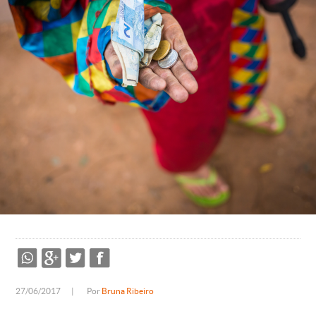
27/06/2017
|
Por
Bruna Ribeiro