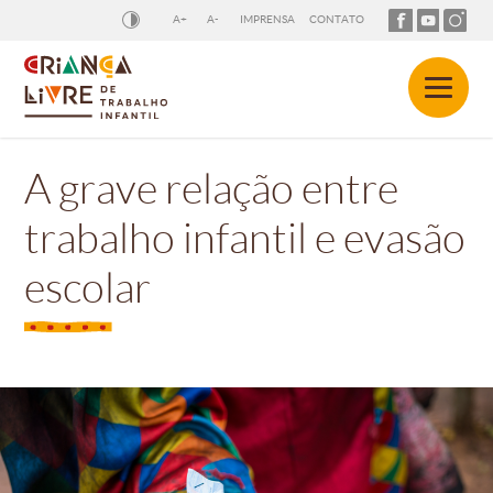
A+
A-
IMPRENSA
CONTATO
A grave relação entre
trabalho infantil e evasão
escolar