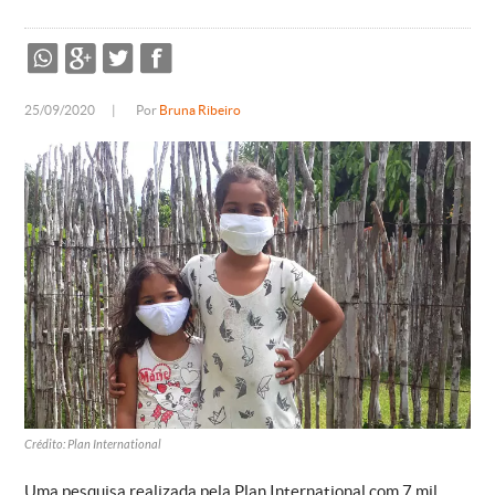
25/09/2020
|
Por
Bruna Ribeiro
Crédito: Plan International
Uma pesquisa realizada pela Plan International com 7 mil