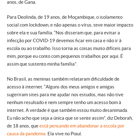
anos, de Gana.
Para Deolinda, de 19 anos, de Moçambique, o isolamento
social com lockdown, e não apenas o vírus, teve maior impacto
sobre ela e sua família. “Nos disseram que, para evitar a
infecção por COVID-19 devemos ficar em casa e não ir à
escola ou ao trabalho. Isso torna as coisas muito difíceis para
mim, porque eu conto com pequenos trabalhos por aqui. É
assim que sustento minha família”.
No Brasil, as meninas também relataram dificuldade de
acesso à internet. “Alguns dos meus amigos e amigas
sugeriram sites para me ajudar nos estudos, mas não tive
nenhum resultado e nem sempre tenho um acesso bom à
internet. A verdade é que também estou muito desanimada.
Eu não acho que seja a única que se sente assim”, diz Deborah,
de 18 anos, que
está pensando em abandonar a escola por
causa da pandemia.
Ela vive no Piauí.