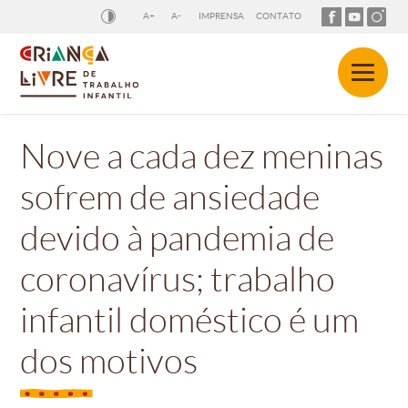
A+
A-
IMPRENSA
CONTATO
Nove a cada dez meninas
sofrem de ansiedade
devido à pandemia de
coronavírus; trabalho
infantil doméstico é um
dos motivos