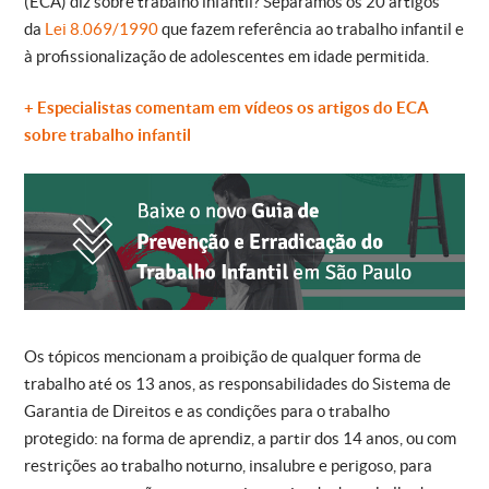
(ECA) diz sobre trabalho infantil? Separamos os 20 artigos
da
Lei 8.069/1990
que fazem referência ao trabalho infantil e
à profissionalização de adolescentes em idade permitida.
+ Especialistas comentam em vídeos os artigos do ECA
sobre trabalho infantil
Os tópicos mencionam a proibição de qualquer forma de
trabalho até os 13 anos, as responsabilidades do Sistema de
Garantia de Direitos e as condições para o trabalho
protegido: na forma de aprendiz, a partir dos 14 anos, ou com
restrições ao trabalho noturno, insalubre e perigoso, para