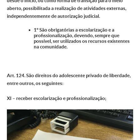
desde o início, ou como forma de transição para o meio
aberto, possibilitada a realização de atividades externas,
independentemente de autorização judicial.
1º São obrigatórias a escolarização e a
profissionalização, devendo, sempre que
possível, ser utilizados os recursos existentes
na comunidade.
Art. 124. São direitos do adolescente privado de liberdade,
entre outros, os seguintes:
XI – receber escolarização e profissionalização;