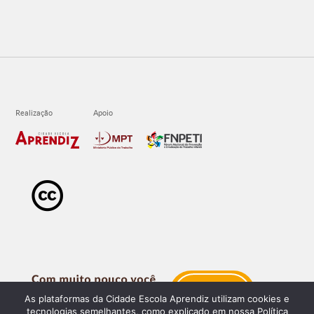
As plataformas da Cidade Escola Aprendiz utilizam cookies e
tecnologias semelhantes, como explicado em nossa Política