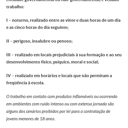
trabalho:
I – noturno, realizado entre as vinte e duas horas de um dia
e as cinco horas do dia seguinte;
II – perigoso, insalubre ou penoso;
III – realizado em locais prejudiciais à sua formação e ao seu
desenvolvimento físico, psíquico, moral e social;
IV – realizado em horários e locais que não permitam a
freqüência à escola.
O t
rabalho em contato com produtos inflamáveis ou ocorrendo
em ambientes com ruído intenso ou com extensa jornada são
alguns dos cenários proibidos por lei para a contratação de
jovens menores de 18 anos.