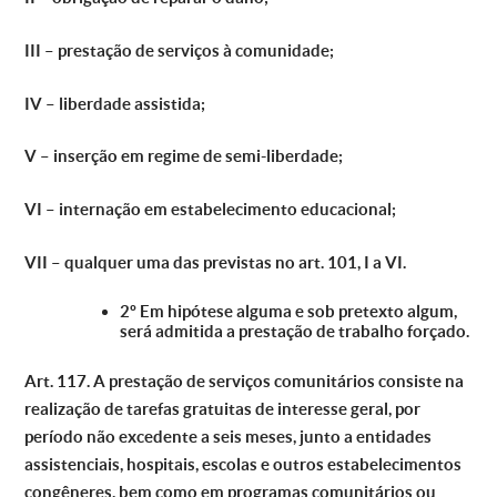
III – prestação de serviços à comunidade;
IV – liberdade assistida;
V – inserção em regime de semi-liberdade;
VI – internação em estabelecimento educacional;
VII – qualquer uma das previstas no art. 101, I a VI.
2º Em hipótese alguma e sob pretexto algum,
será admitida a prestação de trabalho forçado.
Art. 117. A prestação de serviços comunitários consiste na
realização de tarefas gratuitas de interesse geral, por
período não excedente a seis meses, junto a entidades
assistenciais, hospitais, escolas e outros estabelecimentos
congêneres, bem como em programas comunitários ou