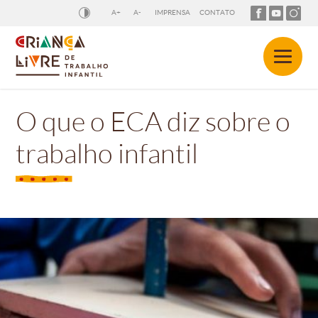
A+
A-
IMPRENSA
CONTATO
O que o ECA diz sobre o
trabalho infantil