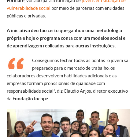
Formare
, voltado para a formação de
jovens em situação de
vulnerabilidade social
por meio de parcerias com entidades
públicas e privadas.
A iniciativa deu tão certo que ganhou uma metodologia
própria e hoje o programa conta com um modelos social e
de aprendizagem replicados para outras instituições.
Conseguimos fechar todas as pontas: o jovem sai
preparado para o mercado de trabalho, os
colaboradores desenvolvem habilidades adicionais e as
empresas formam profissionais de qualidade com
responsabilidade social”, diz Claudio Anjos, diretor executivo
da
Fundação Iochpe
.