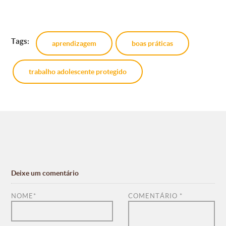
Tags:
aprendizagem
boas práticas
trabalho adolescente protegido
Deixe um comentário
NOME
*
COMENTÁRIO
*