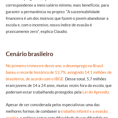
correspondente a meio salário mínimo, mais benefícios, para
garantir a permanência no projeto. “A sustentabilidade
financeira é um dos motivos que fazem o jovem abandonar a
escola e, com o incentivo, nosso índice de evasão é
praticamente zero”, explica Claudio.
Cenário brasileiro
No primeiro trimestre deste ano, o desemprego no Brasil
bateu o recorde histórico de 13,7%, atingindo 14,1 milhões de
brasileiros, de acordo com o IBGE.
Desse total, 5,7 milhões
eram jovens de 14 a 24 anos, muitas vezes fora da escola, que
poderiam estar trabalhando protegidos pela
Lei do Aprendiz
.
Apesar de ser considerada pelos especialistas uma das
melhores formas de combater o
trabalho infantil e a evasão
escolar
, a política segue com dificuldade de ser difundida no