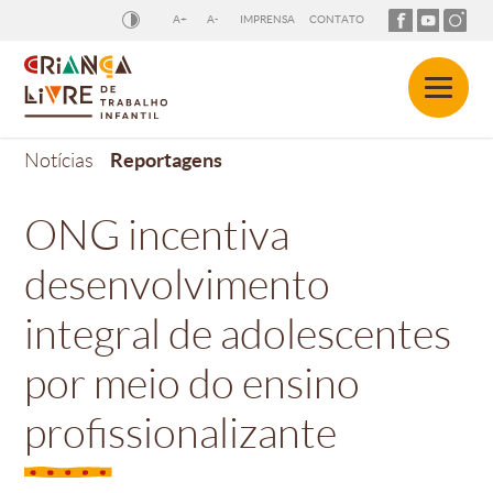
A+
A-
IMPRENSA
CONTATO
Reportagens
Notícias
ONG incentiva
desenvolvimento
integral de adolescentes
por meio do ensino
profissionalizante