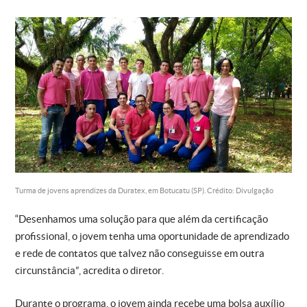
Turma de jovens aprendizes da Duratex, em Botucatu (SP). Crédito: Divulgação
“Desenhamos uma solução para que além da certificação
profissional, o jovem tenha uma oportunidade de aprendizado
e rede de contatos que talvez não conseguisse em outra
circunstância”, acredita o diretor.
Durante o programa, o jovem ainda recebe uma bolsa auxílio