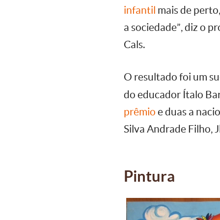
infantil
mais de perto
a sociedade”, diz o p
Cals.
O resultado foi um s
do educador Ítalo Ba
prêmio
e duas a naci
Silva Andrade Filho, 
Pintura