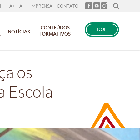
A+
A-
IMPRENSA
CONTATO
CONTEÚDOS
DOE
NOTÍCIAS
A
FORMATIVOS
ça os
 Escola