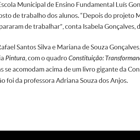
 Escola Municipal de Ensino Fundamental Luís Go
 posto de trabalho dos alunos. “Depois do projeto 
pararam de trabalhar”, conta Isabela Gonçalves, 
Rafael Santos Silva e Mariana de Souza Gonçalves
ia
Pintura
, com o quadro
Constituição: Transforman
s se acomodam acima de um livro gigante da Con
ção foi da professora Adriana Souza dos Anjos.