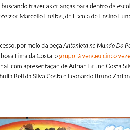
, buscando trazer as crianças para dentro da esco
rofessor Marcelio Freitas, da Escola de Ensino F
ucesso, por meio da peça
Antonieta no Mundo Do P
rbosa Lima da Costa, o
grupo já venceu cinco veze
onal, com apresentação de Adrian Bruno Costa Sil
Jhulia Bell da Silva Costa e Leonardo Bruno Zarian