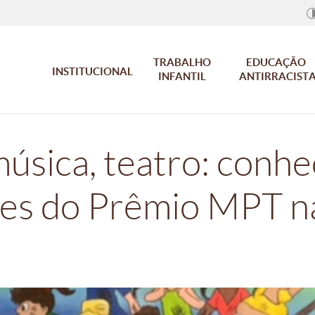
TRABALHO
EDUCAÇÃO
INSTITUCIONAL
INFANTIL
ANTIRRACIST
música, teatro: conhe
es do Prêmio MPT na