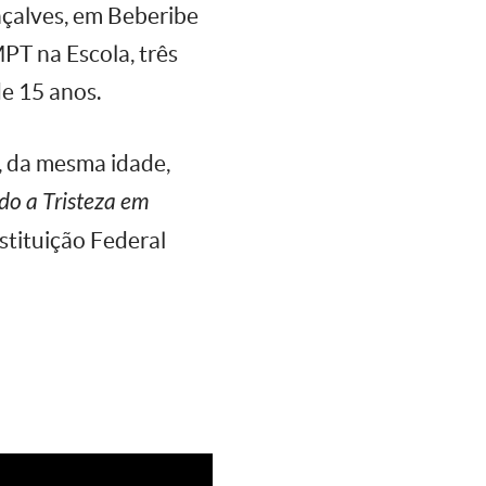
nçalves, em Beberibe
MPT na Escola, três
de 15 anos.
, da mesma idade,
do a Tristeza em
stituição Federal