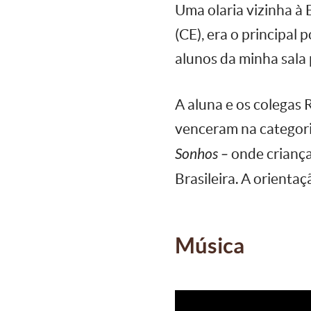
Uma olaria vizinha à
(CE), era o principal
alunos da minha sala 
A aluna e os colegas 
venceram na categor
Sonhos –
onde criança
Brasileira. A orienta
Música