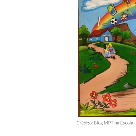
Crédito: Blog MPT na Escola