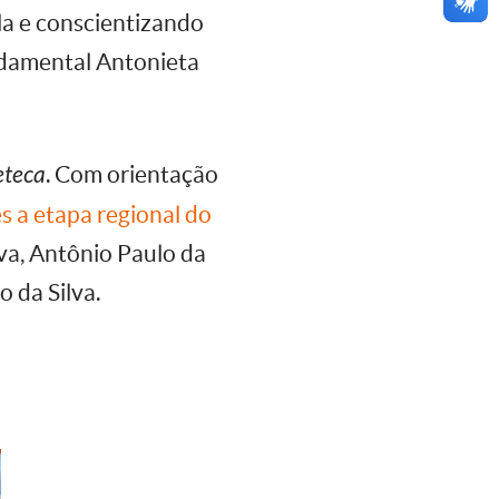
la e conscientizando
undamental Antonieta
eteca
. Com orientação
s a etapa regional do
va, Antônio Paulo da
o da Silva.