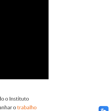
o o Instituto
panhar o
trabalho