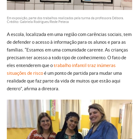
Em exposição, parte dos trabalhos realizados pela turma da professora Débora.
Crédito: Gabriela Rodrigues/Rede Peteca
A escola, localizada em uma região com carências sociais, tem
de defender o acesso à informação para os alunos e para as
famílias. “Estamos em uma comunidade carente. As crianças
precisam ter acesso a todo tipo de conhecimento. O fato de
eles entenderem que o
trabalho infantil traz inúmeras
situações de risco
é um ponto de partida para mudar uma
realidade que faz parte da vida de muitos que estão aqui
dentro”, afirma a diretora.