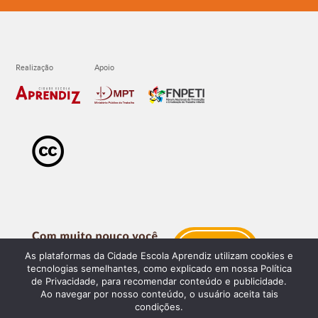
As plataformas da Cidade Escola Aprendiz utilizam cookies e
tecnologias semelhantes, como explicado em nossa Política
de Privacidade, para recomendar conteúdo e publicidade.
Ao navegar por nosso conteúdo, o usuário aceita tais
condições.