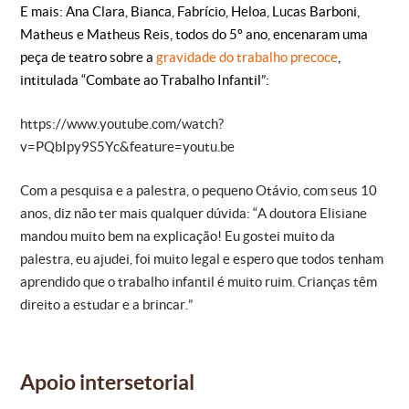
E mais: Ana Clara, Bianca, Fabrício, Heloa, Lucas Barboni,
Matheus e Matheus Reis, todos do 5º ano, encenaram uma
peça de teatro sobre a
gravidade do trabalho precoce
,
intitulada “Combate ao Trabalho Infantil”:
https://www.youtube.com/watch?
v=PQbIpy9S5Yc&feature=youtu.be
Com a pesquisa e a palestra, o pequeno Otávio, com seus 10
anos, diz não ter mais qualquer dúvida: “A doutora Elisiane
mandou muito bem na explicação! Eu gostei muito da
palestra, eu ajudei, foi muito legal e espero que todos tenham
aprendido que o trabalho infantil é muito ruim. Crianças têm
direito a estudar e a brincar.”
Apoio intersetorial