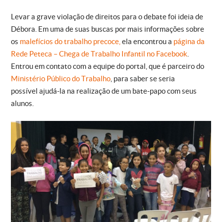
Levar a grave violação de direitos para o debate foi ideia de
Débora. Em uma de suas buscas por mais informações sobre
os
malefícios do trabalho precoce,
ela encontrou a
página da
Rede Peteca – Chega de Trabalho Infantil no Facebook
.
Entrou em contato com a equipe do portal, que é parceiro do
Ministério Público do Trabalho
, para saber se seria
possível ajudá-la na realização de um bate-papo com seus
alunos.