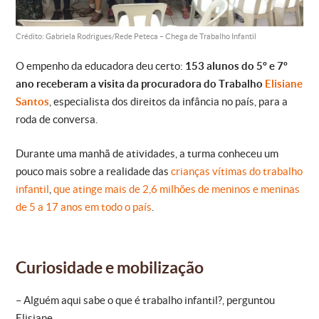
Crédito: Gabriela Rodrigues/Rede Peteca – Chega de Trabalho Infantil
O empenho da educadora deu certo:
153 alunos do 5º e 7º
ano receberam a visita da procuradora do Trabalho
Elisiane
Santos
, especialista dos direitos da infância no país, para a
roda de conversa.
Durante uma manhã de atividades, a turma conheceu um
pouco mais sobre a realidade das
crianças vítimas do trabalho
infantil
,
que atinge mais de 2,6 milhões de meninos e meninas
de 5 a 17 anos em todo o país
.
Curiosidade e mobilização
– Alguém aqui sabe o que é trabalho infantil?, perguntou
Elisiane.