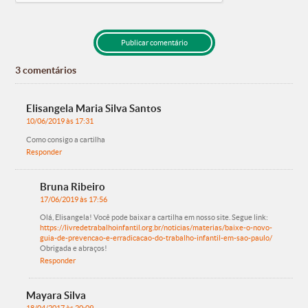
3 comentários
Elisangela Maria Silva Santos
10/06/2019 às 17:31
Como consigo a cartilha
Responder
Bruna Ribeiro
17/06/2019 às 17:56
Olá, Elisangela! Você pode baixar a cartilha em nosso site. Segue link:
https://livredetrabalhoinfantil.org.br/noticias/materias/baixe-o-novo-
guia-de-prevencao-e-erradicacao-do-trabalho-infantil-em-sao-paulo/
Obrigada e abraços!
Responder
Mayara Silva