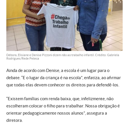
Débora, Elisiane e Denise Pizzoni dizem não ao trabalho infantil. Crédito: Gabriela
Rodrigues/Rede Peteca
Ainda de acordo com Denise, a escola é um lugar para o
debate. “E o lugar da criança é na escola”, enfatiza, ao afirmar
que todas elas devem conhecer os direitos para defendê-los.
“Existem famílias com renda baixa, que, infelizmente, não
escolheram colocar o filho para trabalhar. Nossa obrigação é
orientar pedagogicamente nossos alunos”, assegura a
diretora.