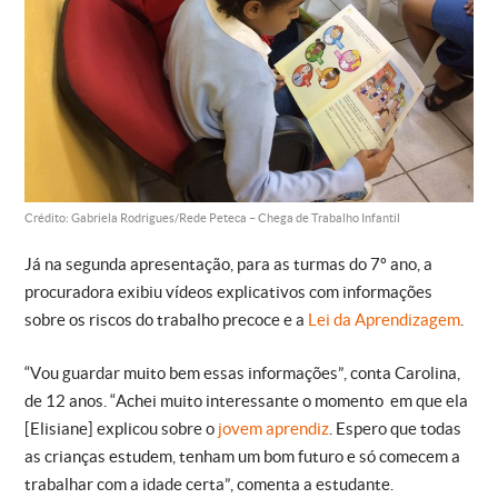
Crédito: Gabriela Rodrigues/Rede Peteca – Chega de Trabalho Infantil
Já na segunda apresentação, para as turmas do 7º ano, a
procuradora exibiu vídeos explicativos com informações
sobre os riscos do trabalho precoce e a
Lei da Aprendizagem
.
“Vou guardar muito bem essas informações”, conta Carolina,
de 12 anos. “Achei muito interessante o momento em que ela
[Elisiane] explicou sobre o
jovem aprendiz
. Espero que todas
as crianças estudem, tenham um bom futuro e só comecem a
trabalhar com a idade certa”, comenta a estudante.