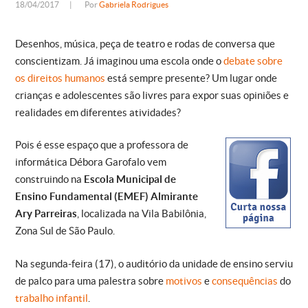
18/04/2017
|
Por
Gabriela Rodrigues
Desenhos, música, peça de teatro e rodas de conversa que
conscientizam. Já imaginou uma escola onde o
debate sobre
os direitos humanos
está sempre presente? Um lugar onde
crianças e adolescentes são livres para expor suas opiniões e
realidades em diferentes atividades?
Pois é esse espaço que a professora de
informática Débora Garofalo vem
construindo na
Escola Municipal de
Ensino Fundamental (EMEF) Almirante
Ary Parreiras
, localizada na Vila Babilônia,
Zona Sul de São Paulo.
Na segunda-feira (17), o auditório da unidade de ensino serviu
de palco para uma palestra sobre
motivos
e
consequências
do
trabalho infantil
.