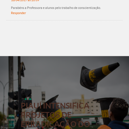
18/04/2017 às 20:09
Parabéns a Professora e alunos pelo trabalho de conscientização.
Responder
PIAUÍ INTENSIFICA
PROJETOS DE
ERRADICAÇÃO DO