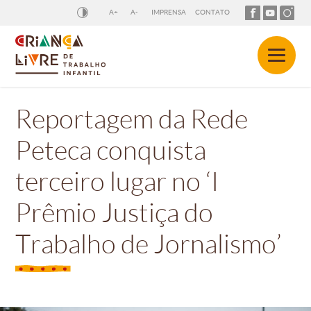
A+
A-
IMPRENSA
CONTATO
Reportagem da Rede
Peteca conquista
terceiro lugar no ‘I
Prêmio Justiça do
Trabalho de Jornalismo’