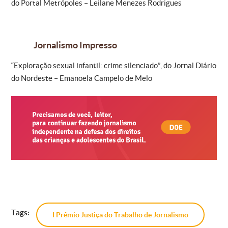
do Portal Metrópoles – Leilane Menezes Rodrigues
Jornalismo Impresso
“Exploração sexual infantil: crime silenciado”, do Jornal Diário
do Nordeste – Emanoela Campelo de Melo
Tags:
I Prêmio Justiça do Trabalho de Jornalismo