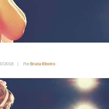
10/2018
|
Por
Bruna Ribeiro