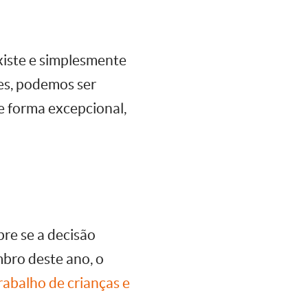
xiste e simplesmente
es, podemos ser
e forma excepcional,
re se a decisão
bro deste ano, o
rabalho de crianças e