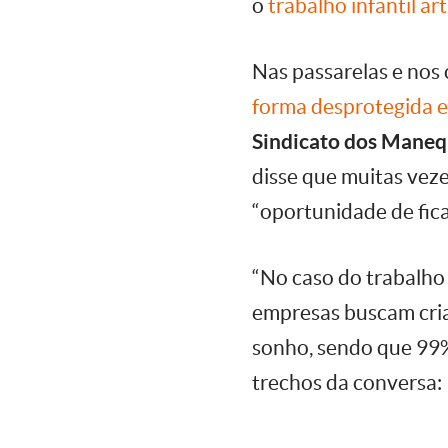
o
trabalho infantil art
Nas passarelas e nos 
forma desprotegida e 
Sindicato dos Maneq
disse que muitas veze
“oportunidade de fic
“No caso do trabalho i
empresas buscam cria
sonho, sendo que 99%
trechos da conversa: