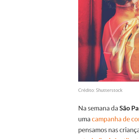
Crédito: Shutterstock
Na semana da
São Pa
uma
campanha de com
pensamos nas crianças