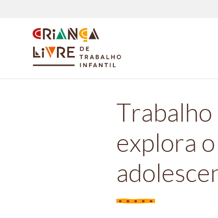
Trabalho 
explora o
adolesce