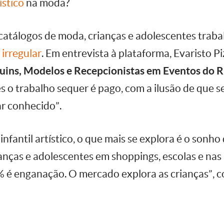
ístico
na moda?
catálogos de moda, crianças e adolescentes traba
irregular
. Em entrevista à plataforma, Evaristo Pi
uins, Modelos e Recepcionistas em Eventos do R
s o trabalho sequer é pago, com a ilusão de que s
ar conhecido”.
nfantil artístico, o que mais se explora é o sonho 
nças e adolescentes em shoppings, escolas e nas 
 é enganação. O mercado explora as crianças”, co