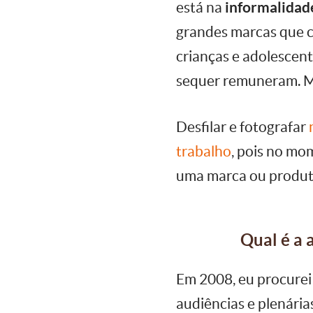
está na
informalidad
grandes marcas que 
crianças e adolescent
sequer remuneram. Mui
Desfilar e fotografar
trabalho
, pois no mo
uma marca ou produto
Qual é a 
Em 2008, eu procurei
audiências e plenári