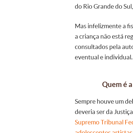
do Rio Grande do Sul, 
Mas infelizmente a fi
a criança não está r
consultados pela aut
eventual e individual.
Quem é a
Sempre houve um deba
deveria ser da Justi
Supremo Tribunal Fede
adolescentes artista