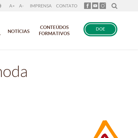
A+
A-
IMPRENSA
CONTATO
CONTEÚDOS
DOE
NOTÍCIAS
A
FORMATIVOS
 moda