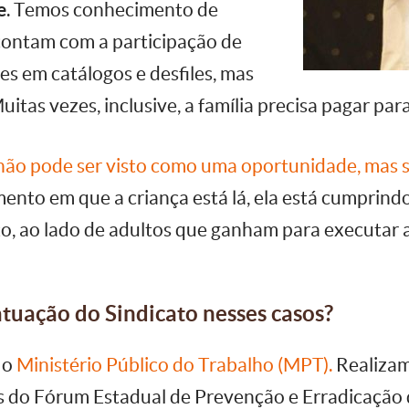
e
. Temos conhecimento de
contam com a participação de
es em catálogos e desfiles, mas
tas vezes, inclusive, a família precisa pagar para
não pode ser visto como uma oportunidade, mas
mento em que a criança está lá, ela está cumprind
, ao lado de adultos que ganham para executar 
atuação do Sindicato nesses casos?
 o
Ministério Público do Trabalho (MPT).
Realizam
as do Fórum Estadual de Prevenção e Erradicação 