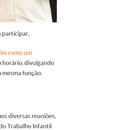
 participar.
 sim como um
o horário, divulgando
a mesma função.
os diversas reuniões,
do Trabalho Infantil