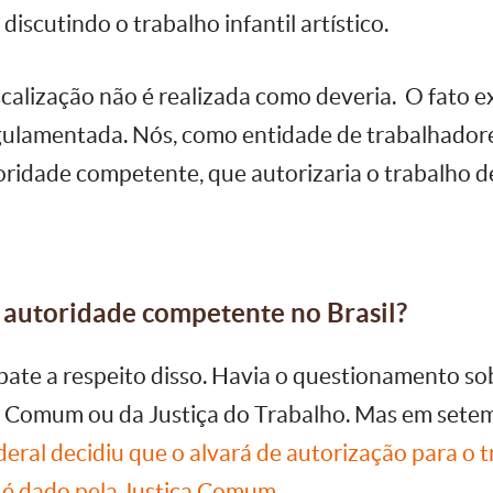
discutindo o trabalho infantil artístico.
scalização não é realizada como deveria. O fato e
egulamentada. Nós, como entidade de trabalhador
oridade competente, que autorizaria o trabalho d
 autoridade competente no Brasil?
te a respeito disso. Havia o questionamento sob
ça Comum ou da Justiça do Trabalho. Mas em setem
ral decidiu que o alvará de autorização para o t
s é dado pela Justiça Comum.