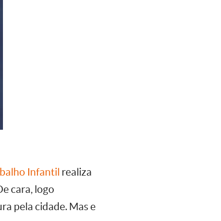
alho Infantil
realiza
De cara, logo
ra pela cidade. Mas e