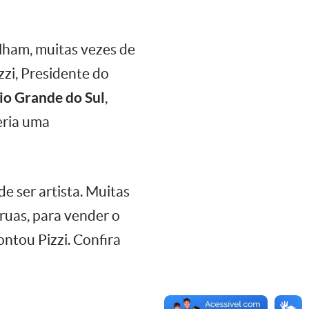
lham, muitas vezes de
zzi, Presidente do
io Grande do Sul
,
eria uma
de ser artista. Muitas
ruas, para vender o
ntou Pizzi. Confira