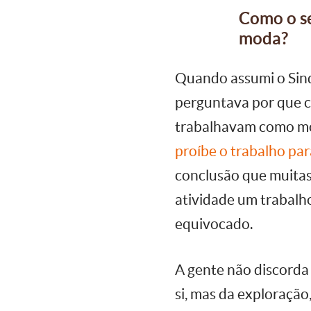
Como o se
moda?
Quando assumi o Sind
perguntava por que c
trabalhavam como mo
proíbe o trabalho pa
conclusão que muitas
atividade um trabalho
equivocado.
A gente não discorda 
si, mas da exploração