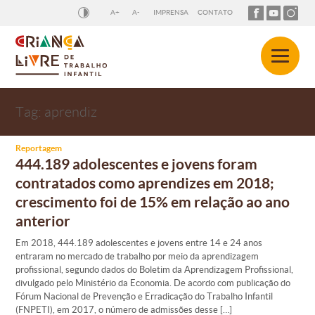
A+
A-
IMPRENSA
CONTATO
Tag:
aprendiz
Reportagem
444.189 adolescentes e jovens foram
contratados como aprendizes em 2018;
crescimento foi de 15% em relação ao ano
anterior
Em 2018, 444.189 adolescentes e jovens entre 14 e 24 anos
entraram no mercado de trabalho por meio da aprendizagem
profissional, segundo dados do Boletim da Aprendizagem Profissional,
divulgado pelo Ministério da Economia. De acordo com publicação do
Fórum Nacional de Prevenção e Erradicação do Trabalho Infantil
(FNPETI), em 2017, o número de admissões desse […]