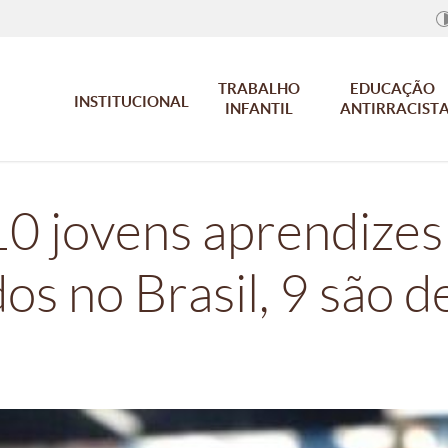
TRABALHO
EDUCAÇÃO
INSTITUCIONAL
INFANTIL
ANTIRRACIST
10 jovens aprendizes
os no Brasil, 9 são d