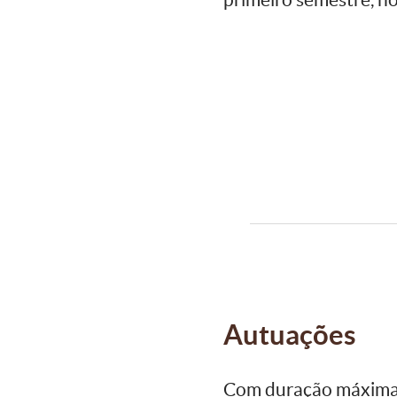
Autuações
Com duração máxima d