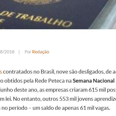
08/2018
|
Por
Redação
es
contratados no Brasil, nove são desligados, de
ho obtidos pela Rede Peteca na
Semana Nacional
junho deste ano, as empresas criaram 615 mil pos
m lei. No entanto, outros 553 mil jovens aprendiz
 no período – um saldo de apenas 61 mil vagas.