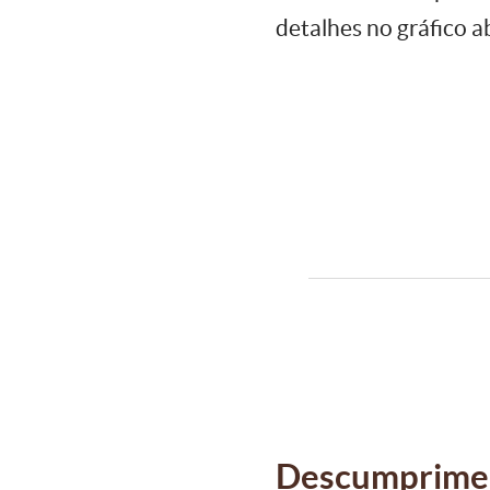
detalhes no gráfico a
Descumprimen