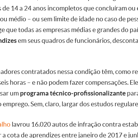
s de 14 a 24 anos incompletos que concluíram ou
ou médio – ou sem limite de idade no caso de pes
xige que todas as empresas médias e grandes do 
ndizes
em seus quadros de funcionários, desconta
lhadores contratados nessa condição têm, como r
seis horas – e não podem fazer compensações. E
rsar um
programa técnico-profissionalizante
par
o emprego. Sem, claro, largar dos estudos regulare
alho
lavrou 16.020 autos de infração contra esta
 a cota de aprendizes entre janeiro de 2017 e ju