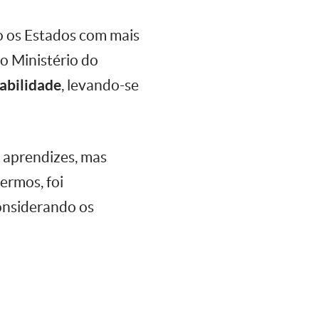
ão os Estados com mais
o Ministério do
abilidade
, levando-se
s aprendizes, mas
ermos, foi
onsiderando os