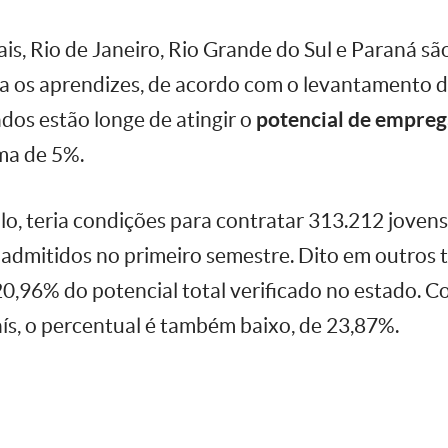
is, Rio de Janeiro, Rio Grande do Sul e Paraná s
ra os aprendizes, de acordo com o levantamento d
dos estão longe de atingir o
potencial de empreg
ma de 5%.
lo, teria condições para contratar 313.212 joven
admitidos no primeiro semestre. Dito em outros t
0,96% do potencial total verificado no estado. C
ís, o percentual é também baixo, de 23,87%.