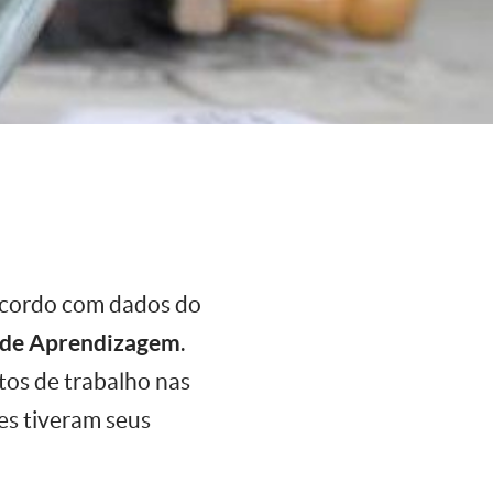
 acordo com dados do
 de Aprendizagem
.
tos de trabalho nas
es tiveram seus