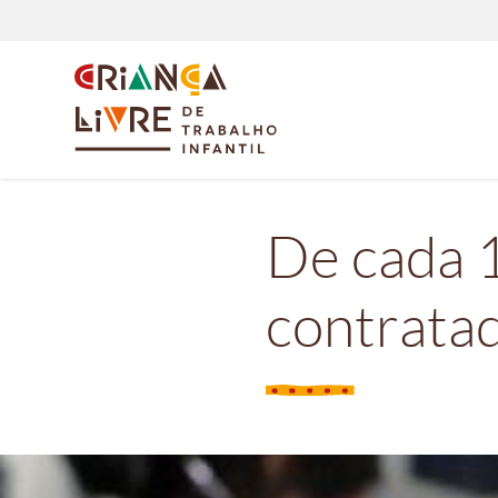
De cada 
contratad