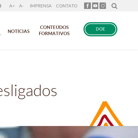
A+
A-
IMPRENSA
CONTATO
CONTEÚDOS
DOE
NOTÍCIAS
A
FORMATIVOS
esligados