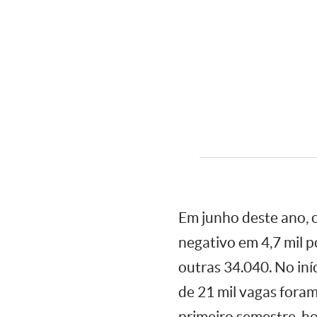
Em junho deste ano, o
negativo em 4,7 mil 
outras 34.040. No iníc
de 21 mil vagas foram
primeiro semestre, ho