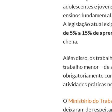
adolescentes e joven
ensinos fundamental 
A legislação atual e
de 5% a 15% de apre
chefia.
Além disso, os traba
trabalho menor – de 
obrigatoriamente cu
atividades práticas n
O
Ministério do Trab
deixaram de respeitar