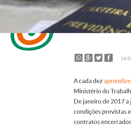
16/
A cada dez
aprendiz
Ministério do Trabal
De janeiro de 2017 a 
condições previstas e
contratos encerrados