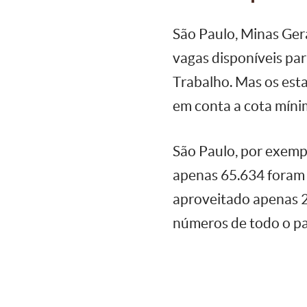
São Paulo, Minas Gera
vagas disponíveis pa
Trabalho. Mas os esta
em conta a cota míni
São Paulo, por exemp
apenas 65.634 foram 
aproveitado apenas 2
números de todo o pa