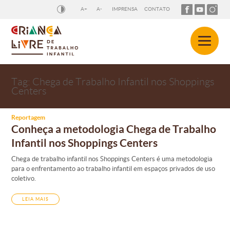
A+
A-
IMPRENSA
CONTATO
Tag:
Chega de Trabalho Infantil nos Shoppings
Centers
Reportagem
Conheça a metodologia Chega de Trabalho
Infantil nos Shoppings Centers
Chega de trabalho infantil nos Shoppings Centers é uma metodologia
para o enfrentamento ao trabalho infantil em espaços privados de uso
coletivo.
LEIA MAIS