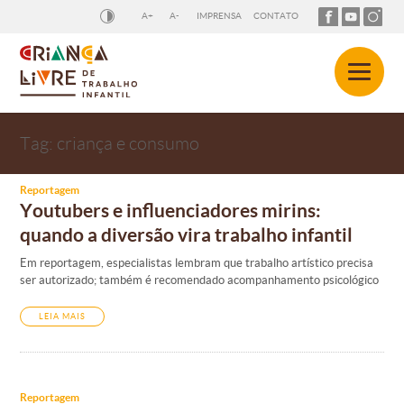
A+
A-
IMPRENSA
CONTATO
Tag:
criança e consumo
Reportagem
Youtubers e influenciadores mirins:
quando a diversão vira trabalho infantil
Em reportagem, especialistas lembram que trabalho artístico precisa
ser autorizado; também é recomendado acompanhamento psicológico
LEIA MAIS
Reportagem