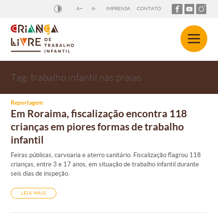
A+
A-
IMPRENSA
CONTATO
Tag:
trabalho infantil nas praias
Reportagem
Em Roraima, fiscalização encontra 118
crianças em piores formas de trabalho
infantil
Feiras públicas, carvoaria e aterro sanitário. Fiscalização flagrou 118
crianças, entre 3 e 17 anos, em situação de trabalho infantil durante
seis dias de inspeção.
LEIA MAIS