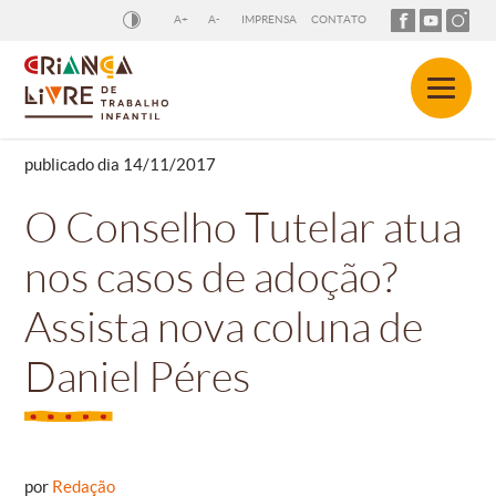
A+
A-
IMPRENSA
CONTATO
publicado dia 14/11/2017
O Conselho Tutelar atua
nos casos de adoção?
Assista nova coluna de
Daniel Péres
por
Redação