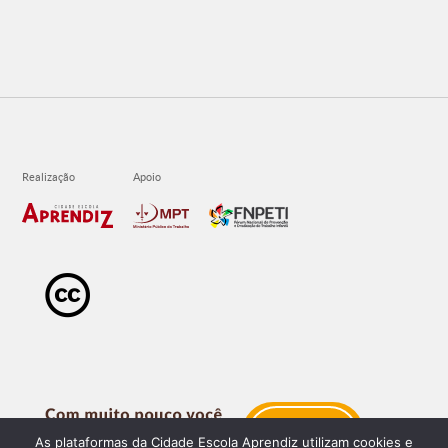
As plataformas da Cidade Escola Aprendiz utilizam cookies e