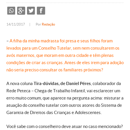
14/11/2017
|
Por
Redação
–
A filha da minha madrasta foi presa e seus filhos foram
levados para um Conselho Tutelar, sem nem consultarem os
avós maternos, que moram em outra cidade e têm plenas
condições de criar as crianças. Antes de eles irem para adoção
não seria preciso consultar os familiares próximos?
A nova coluna
Tira-dúvidas, de Daniel Péres
, colaborador da
Rede Peteca – Chega de Trabalho Infantil, vai esclarecer um
erro muito comum, que aparece na pergunta acima: misturar a
atuação do conselho tutelar com outros atores do Sistema de
Garantia de Direitos das Crianças e Adolescentes.
Você sabe com o conselheiro deve atuar no caso mencionado?