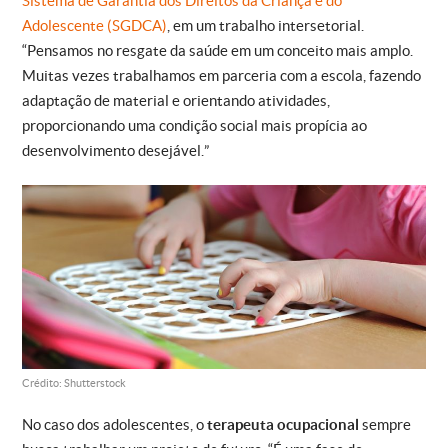
Sistema de Garantia dos Direitos da Criança e do
Adolescente (SGDCA)
, em um trabalho intersetorial.
“Pensamos no resgate da saúde em um conceito mais amplo.
Muitas vezes trabalhamos em parceria com a escola, fazendo
adaptação de material e orientando atividades,
proporcionando uma condição social mais propícia ao
desenvolvimento desejável.”
Crédito: Shutterstock
No caso dos adolescentes, o
terapeuta ocupacional
sempre