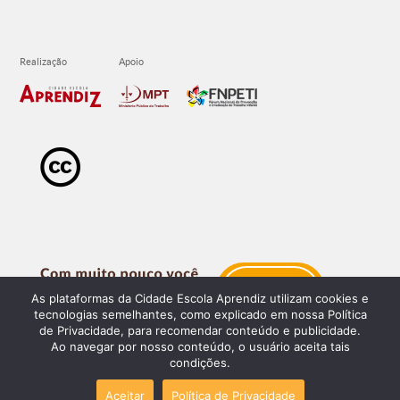
As plataformas da Cidade Escola Aprendiz utilizam cookies e
tecnologias semelhantes, como explicado em nossa Política
de Privacidade, para recomendar conteúdo e publicidade.
Ao navegar por nosso conteúdo, o usuário aceita tais
condições.
Aceitar
Política de Privacidade