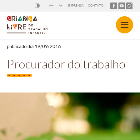
A+
A-
IMPRENSA
CONTATO
publicado dia 19/09/2016
Procurador do trabalho