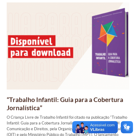
“Trabalho Infantil: Guia para a Cobertura
Jornalística”
O Criança Livre de Trabalho Infantil foi citado na publicação “Trabalho
Infantil: Guia para a Cobertura Jornalística”, produzida pela ANDI –
Comunicação e Direitos, pela Organização Internacional do Trabalho
(OIT) e pelo Ministério Público do Trabalho (MPT). O lançamento