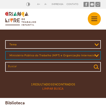
A+
A-
IMPRENSA
CONTATO
1 RESULTADOS ENCONTRADOS
LIMPAR BUSCA
Biblioteca