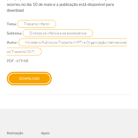
ocorreu no dia 10 de maio e a publicação está disponível para
download.
Tema:
Trabalho Infantil
Subtema:
Direitos da infância e da adolescência
Autor:
Ministério Público do Trabalho (MPT) e Organização Internacional
do Trabalho (OIT)
PDF - 679 KB
DOWNLOAD