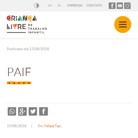
A+
A-
IMPRENSA
CONTATO
Publicado dia 15/08/2018
PAIF
15/08/2018
|
Por
Felipe Tau