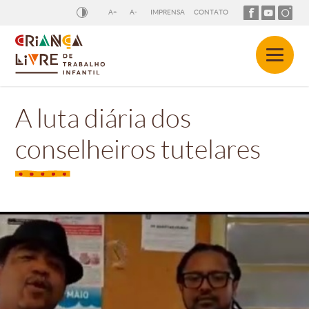
A+
A-
IMPRENSA
CONTATO
A luta diária dos
conselheiros tutelares