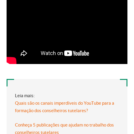
Leia mais:
Quais são os canais imperdíveis do YouTube para a
formação dos conselheiros tutelares?
Conheça 5 publicações que ajudam no trabalho dos
conselheiros tutelares