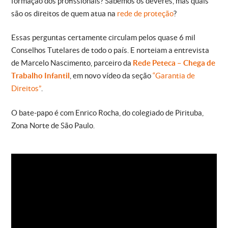
formação dos profissionais? Sabemos os deveres, mas quais
são os direitos de quem atua na
rede de proteção
?
Essas perguntas certamente circulam pelos quase 6 mil
Conselhos Tutelares de todo o país. E norteiam a entrevista
de Marcelo Nascimento, parceiro da
Rede Peteca – Chega de
Trabalho Infantil
, em novo vídeo da seção
“Garantia de
Direitos”
.
O bate-papo é com Enrico Rocha, do colegiado de Pirituba,
Zona Norte de São Paulo.