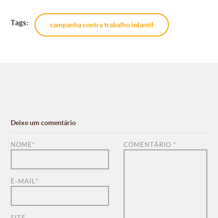
Tags:
campanha contra trabalho infantil
Deixe um comentário
NOME
*
COMENTÁRIO
*
E-MAIL
*
SITE