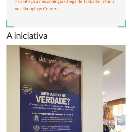
+ Conheça a metodologia Chega de Trabalho Infantil
nos Shoppings Centers
A iniciativa