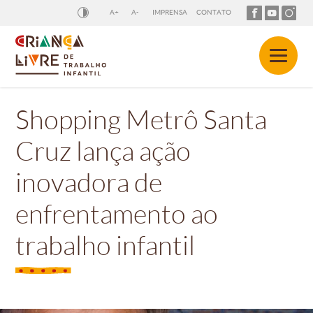
A+
A-
IMPRENSA
CONTATO
Shopping Metrô Santa
Cruz lança ação
inovadora de
enfrentamento ao
trabalho infantil