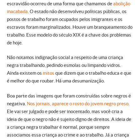
escravidão ocorreu de uma forma que chamamos de
abolição
inacabada
. O estado não desenvolveu políticas públicas, os
postos de trabalho foram ocupados pelos imigrantes e os
escravos foram marginalizados. Houve um branqueamento do
trabalho. Esse modelo do século XIX é a chave dos problemas
de hoje.
Não notamos indignação social a respeito de uma criança
negra trabalhando, pedindo esmolas ou limpando vidros.
Ainda existem os
mitos
que dizem que o trabalho educa e que
é melhor do que roubar. Há uma desumanização.
Boa parte das imagens que foram construídas sobre negros é
negativa.
Nos jornais, aparece o rosto do jovem negro preso
.
Ele vai ser julgado e pode ser inocentado, mas você cria a
ideia de que o negro não é sujeito digno de direitos. A ideia de
a criança negra trabalhar é normal, porque sempre
associamos essa criança ao crime e ao trabalho. Já a criança