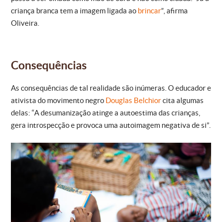
criança branca tem a imagem ligada ao
brincar
”, afirma
Oliveira.
Consequências
As consequências de tal realidade são inúmeras. O educador e
ativista do movimento negro
Douglas Belchior
cita algumas
delas: “A desumanização atinge a autoestima das crianças,
gera introspecção e provoca uma autoimagem negativa de si”.