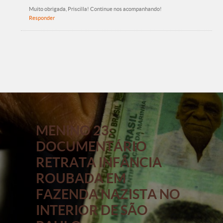
Muito obrigada, Priscilla! Continue nos acompanhando!
Responder
MENINO 23:
DOCUMENTÁRIO
RETRATA INFÂNCIA
ROUBADA EM
FAZENDA NAZISTA NO
INTERIOR DE SÃO