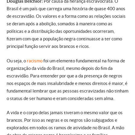
Douglas Belchior:
Por causa da herança escravocrata. O
Brasil é um país que carrega uma história de quase 400 anos
de escravidão. Os valores e a forma como as relações sociais
se deram após a abolição, somados à maneira como as
políticas e a distribuição das oportunidades ocorreram,
fizeram com que a população negra continuasse a ter como
principal função servir aos brancos e ricos.
Ou seja, o
racismo
foi um elemento fundamental na forma de
organização da vida do Brasil, mesmo depois do fim da
escravidão. Para entender por que a da presença de negros
nos espaços de mais insalubridade e menos direitos é maior, é
fundamental lembrar que as pessoas escravizadas não tinham
o status de ser humano e eram consideradas sem alma.
A vida e o corpo delas jamais tiveram o mesmo valor que os
brancos. Por isso as negras e os negros são subjugados e
explorados em todos os ramos de atividade no Brasil. A mão