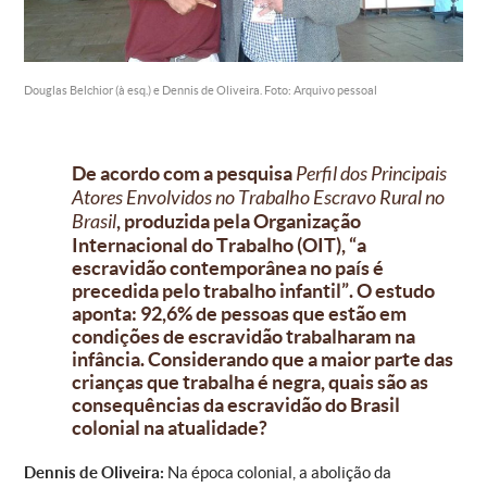
Douglas Belchior (à esq.) e Dennis de Oliveira. Foto: Arquivo pessoal
De acordo com a pesquisa
Perfil dos Principais
Atores Envolvidos no Trabalho Escravo Rural no
, produzida pela Organização
Brasil
Internacional do Trabalho (OIT), “a
escravidão contemporânea no país é
precedida pelo trabalho infantil”. O estudo
aponta: 92,6% de pessoas que estão em
condições de escravidão trabalharam na
infância. Considerando que a maior parte das
crianças que trabalha é negra, quais são as
consequências da escravidão do Brasil
colonial na atualidade?
Dennis de Oliveira:
Na época colonial, a abolição da