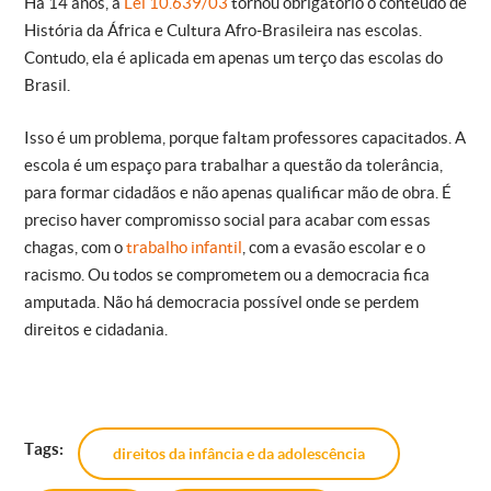
Há 14 anos, a
Lei 10.639/03
tornou obrigatório o conteúdo de
História da África e Cultura Afro-Brasileira nas escolas.
Contudo, ela é aplicada em apenas um terço das escolas do
Brasil.
Isso é um problema, porque faltam professores capacitados. A
escola é um espaço para trabalhar a questão da tolerância,
para formar cidadãos e não apenas qualificar mão de obra. É
preciso haver compromisso social para acabar com essas
chagas, com o
trabalho infantil
, com a evasão escolar e o
racismo. Ou todos se comprometem ou a democracia fica
amputada. Não há democracia possível onde se perdem
direitos e cidadania.
Tags:
direitos da infância e da adolescência