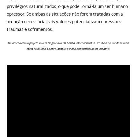
privilégios naturalizados, o que pode torná-la um ser humano
opressor. Se ambas as situações não forem tratadas com a
atenção necessária, tais valores potencializam opressões,
traumas e sofrimentos.
De acordo com o projeto Jovem Negro Vivo, da Anistia Internacional, o Brasil é o país onde se mais
mata no mundo. Confira, abaixo, o vídeo institucional do da iniciativa.