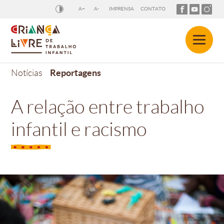
A+
A-
IMPRENSA
CONTATO
Reportagens
Notícias
A relação entre trabalho
infantil e racismo