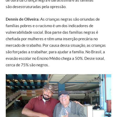
de obra da criança negra é baratíssima e as famílias
são desestruturadas pela opressão.
Dennis de Oliveira:
As crianças negras são oriundas de
famílias pobres e o racismo é um dos indicadores de
vulnerabilidade social. Boa parte das famílias negras é
chefiada por mulheres e têm uma inserção precária no
mercado de trabalho. Por causa desta situação, as crianças
são forçadas a trabalhar, para ajudar a família. No Brasil, a
evasão escolar no Ensino Médio chega a 50%. Deste total,
cerca de 75% são negros.