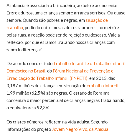
A infância é associada à brincadeira, ao belo e ao inocente.
Entre adultos, uma criança sempre arranca sorrisos. Ou quase
sempre. Quando são pobres e negras, em
situação de
trabalho
, pedindo entre mesas de restaurantes, no metrô e
pelas ruas, a reação pode ser de rejeição ou descaso. Vale a
reflexão: por que estamos tratando nossas crianças com
tanta indiferença?
De acordo com o estudo
Trabalho Infantil e o Trabalho Infantil
Doméstico no Brasil
, do
Fórum Nacional de Prevenção e
Erradicação do Trabalho Infantil (FNPETI)
, em 2013, das
3,187 milhões de crianças em situação de
trabalho infantil
,
1,99 milhão (62,5%) são negras. O estado de Roraima
concentra o maior percentual de crianças negras trabalhando,
o equivalente a 92,3%.
Os tristes números refletem na vida adulta. Segundo
informações do projeto
Jovem Negro Vivo, da Anistia