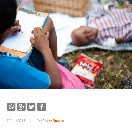
18/11/2016
|
Por
Bruna Ribeiro