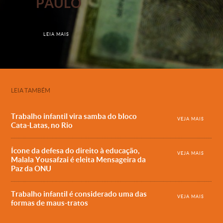
PAULO
LEIA MAIS
LEIA TAMBÉM
Trabalho infantil vira samba do bloco
VEJA MAIS
Cata-Latas, no Rio
Ícone da defesa do direito à educação,
VEJA MAIS
Malala Yousafzai é eleita Mensageira da
Paz da ONU
Trabalho infantil é considerado uma das
VEJA MAIS
formas de maus-tratos